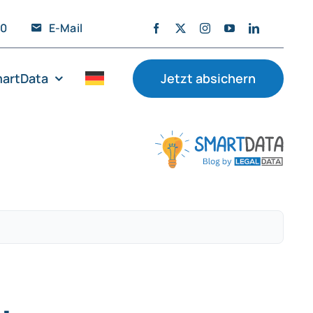
20
E-Mail
artData
Jetzt absichern