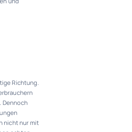
sen und
htige Richtung.
Verbrauchern
n. Dennoch
rungen
h nicht nur mit