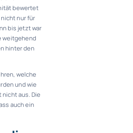
nität bewertet
nicht nur für
nn bis jetzt war
e weitgehend
en hinter den
ahren, welche
urden und wie
 nicht aus. Die
ass auch ein