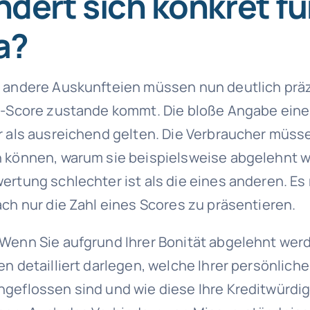
dert sich konkret fü
a?
 andere Auskunfteien müssen nun deutlich präzi
t-Score zustande kommt. Die bloße Angabe ein
r als ausreichend gelten. Die Verbraucher müss
 können, warum sie beispielsweise abgelehnt 
rtung schlechter ist als die eines anderen. Es 
ach nur die Zahl eines Scores zu präsentieren.
Wenn Sie aufgrund Ihrer Bonität abgelehnt we
n detailliert darlegen, welche Ihrer persönliche
geflossen sind und wie diese Ihre Kreditwürdig