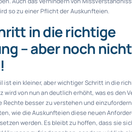
ben. Auch das Verhindern von Missverständnis
rd so zu einer Pflicht der Auskunfteien.
ritt in die richtige
ng – aber noch nicht
!
 ist ein kleiner, aber wichtiger Schritt in die ric
z wird von nun an deutlich erhöht, was es den 
re Rechte besser zu verstehen und einzuforder
ten, wie die Auskunfteien diese neuen Anforde
etzen werden. Es bleibt zu hoffen, dass sie sic