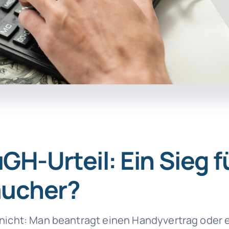
GH-Urteil: Ein Sieg f
aucher?
nicht: Man beantragt einen Handyvertrag oder e