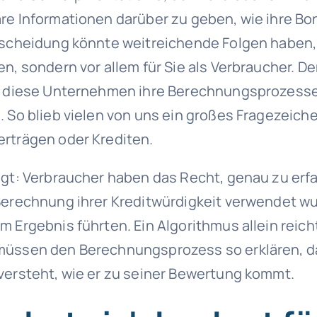
re Informationen darüber zu geben, wie ihre Bo
tscheidung könnte weitreichende Folgen haben, 
n, sondern vor allem für Sie als Verbraucher. De
ss diese Unternehmen ihre Berechnungsprozess
. So blieb vielen von uns ein großes Fragezeich
rträgen oder Krediten.
agt: Verbraucher haben das Recht, genau zu erf
Berechnung ihrer Kreditwürdigkeit verwendet w
 Ergebnis führten. Ein Algorithmus allein reicht
müssen den Berechnungsprozess so erklären, d
versteht, wie er zu seiner Bewertung kommt.