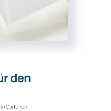
ür den
in Darlehen,