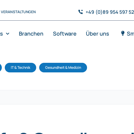
+49 (0)89 954 597 5
VERANSTALTUNGEN
es
Branchen
Software
Über uns
Sm
IT & Technik
Gesundheit & Medizin