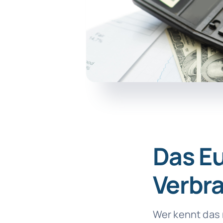
Das Eu
Verbr
Wer kennt das 