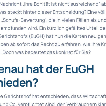
 Nachricht „Ihre Bonität ist nicht ausreichend“ 
as steckt hinter dieser Entscheidung? Eine völl
 „Schufa-Bewertung“, die in vielen Fällen als u
empfunden wird. Ein kürzlich gefälltes Urteil de
erichtshofs (EuGH) hat nun die Karten neu ge
ben ab sofort das Recht zu erfahren, wie ihre K
. Doch was bedeutet das konkret für Sie?
enau hat der EuGH
hieden?
e Gerichtshof hat entschieden, dass Wirtschaf
 und Co. verpflichtet sind, den Verbrauchern kla