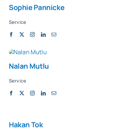
Sophie Pannicke
Service
Nalan Mutlu
Service
Hakan Tok