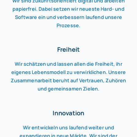
Wir sind zukunftsorientiert digital und arbeiten
papierfrei. Dabei setzen wir neueste Hard- und
Software ein und verbessern laufend unsere
Prozesse.
Freiheit
Wir schätzen und lassen allen die Freiheit, ihr
eigenes Lebensmodell zu verwirklichen. Unsere
Zusammenarbeit beruht auf Vertrauen, Zuhören
und gemeinsamen Zielen.
Innovation
Wir entwickeln uns laufend weiter und
expandieren in neue Märkte. Wir sind der