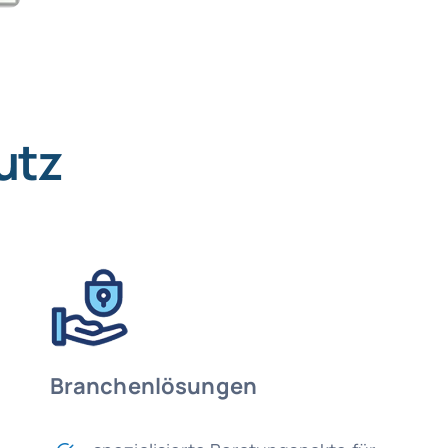
utz
Branchenlösungen