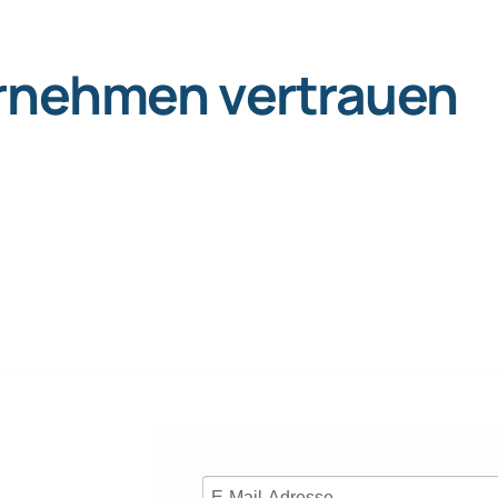
ernehmen vertrauen