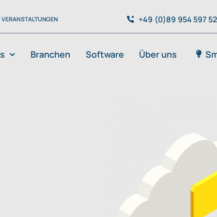
+49 (0)89 954 597 5
VERANSTALTUNGEN
es
Branchen
Software
Über uns
Sm