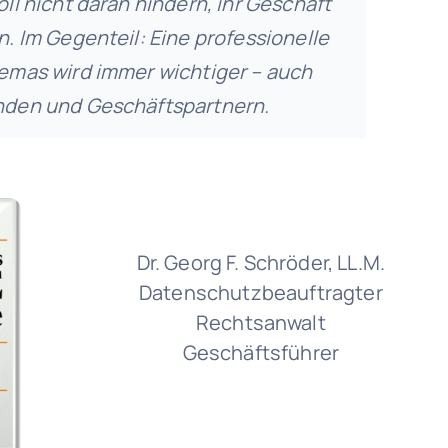
ll nicht daran hindern, ihr Geschäft
. Im Gegenteil: Eine professionelle
emas wird immer wichtiger – auch
den und Geschäftspartnern.
Dr. Georg F. Schröder, LL.M.
Datenschutzbeauftragter
Rechtsanwalt
Geschäftsführer