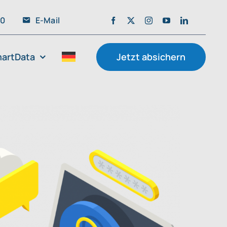
20
E-Mail
artData
Jetzt absichern