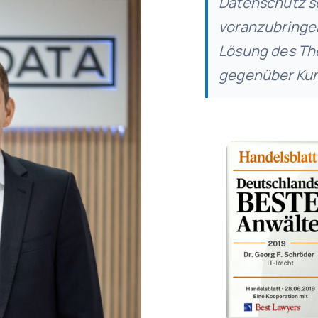
Datenschutz so
voranzubringen
Lösung des Th
gegenüber Kun