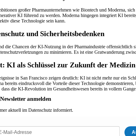
bitionen großer Pharmaunternehmen wie Biontech und Moderna, sich 
nerativer KI führend zu werden. Moderna hingegen integriert KI berei
ektiv diese Technologie sein kann.
nschutz und Sicherheitsbedenken
d die Chancen der KI-Nutzung in der Pharmaindustrie offensichtlich si
tenschutzverletzungen zu minimieren. Es ist eine Gratwanderung zwisc
t: KI als Schlüssel zur Zukunft der Medizin
eignisse in San Francisco zeigen deutlich: KI ist nicht mehr nur ein
a bereits eindrucksvoll die Vorteile dieser Technologie demonstrieren,
, dass die KI-Revolution im Gesundheitswesen bereits in vollem Gange 
Newsletter anmelden
mer aktuell im Datenschutz informiert.
A