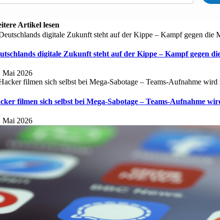
itere Artikel lesen
utschlands digitale Zukunft steht auf der Kippe – Kampf gegen d
. Mai 2026
cker filmen sich selbst bei Mega-Sabotage – Teams-Aufnahme wird
. Mai 2026