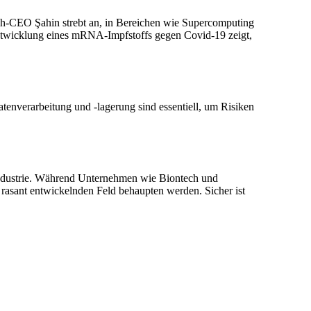
h-CEO Şahin strebt an, in Bereichen wie Supercomputing
 Entwicklung eines mRNA-Impfstoffs gegen Covid-19 zeigt,
tenverarbeitung und -lagerung sind essentiell, um Risiken
aindustrie. Während Unternehmen wie Biontech und
 rasant entwickelnden Feld behaupten werden. Sicher ist