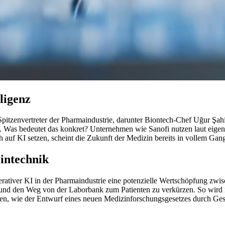
ligenz
itzenvertreter der Pharmaindustrie, darunter Biontech-Chef Uğur Şahin
 Was bedeutet das konkret? Unternehmen wie Sanofi nutzen laut eigen
h auf KI setzen, scheint die Zukunft der Medizin bereits in vollem Gang
intechnik
rativer KI in der Pharmaindustrie eine potenzielle Wertschöpfung zwis
und den Weg von der Laborbank zum Patienten zu verkürzen. So wird ni
llen, wie der Entwurf eines neuen Medizinforschungsgesetzes durch Ges