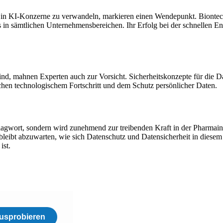
in KI-Konzerne zu verwandeln, markieren einen Wendepunkt. Biontec
ts in sämtlichen Unternehmensbereichen. Ihr Erfolg bei der schnellen
nd, mahnen Experten auch zur Vorsicht. Sicherheitskonzepte für die Da
hen technologischem Fortschritt und dem Schutz persönlicher Daten.
 Schlagwort, sondern wird zunehmend zur treibenden Kraft in der Pharm
 bleibt abzuwarten, wie sich Datenschutz und Datensicherheit in diesem
ist.
usprobieren