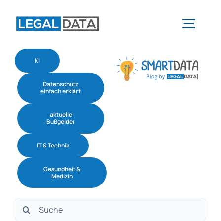
Skip
to
Togg
content
Navig
KI
Home
Datenschutz
einfach erklärt
Services
aktuelle
Bußgelder
Branchen
IT & Technik
Gesundheit &
Software
Medizin
Suche
Über uns