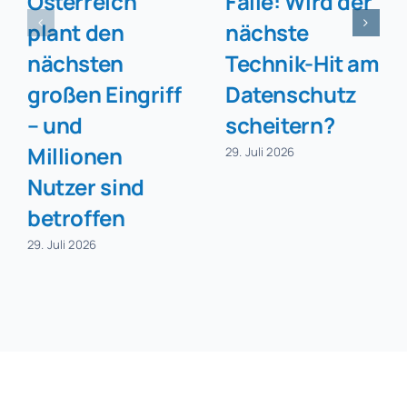
Österreich
Falle: Wird der
plant den
nächste
nächsten
Technik-Hit am
großen Eingriff
Datenschutz
– und
scheitern?
Millionen
29. Juli 2026
Nutzer sind
betroffen
29. Juli 2026