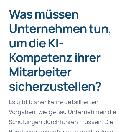
Was müssen
Unternehmen tun,
um die KI-
Kompetenz ihrer
Mitarbeiter
sicherzustellen?
Es gibt bisher keine detaillierten
Vorgaben, wie genau Unternehmen die
Schulungen durchführen müssen. Die
Bundesnetzagentur empfiehlt jedoch