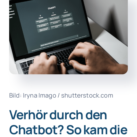
Bild: Iryna Imago / shutterstock.com
Verhör durch den
Chatbot? So kam die