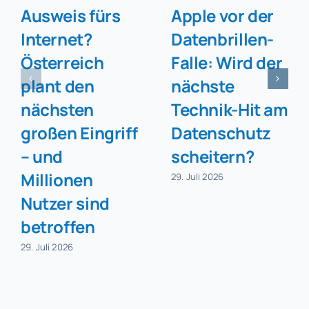
Ausweis fürs
Apple vor der
Internet?
Datenbrillen-
Österreich
Falle: Wird der
plant den
nächste
nächsten
Technik-Hit am
großen Eingriff
Datenschutz
– und
scheitern?
Millionen
29. Juli 2026
Nutzer sind
betroffen
29. Juli 2026