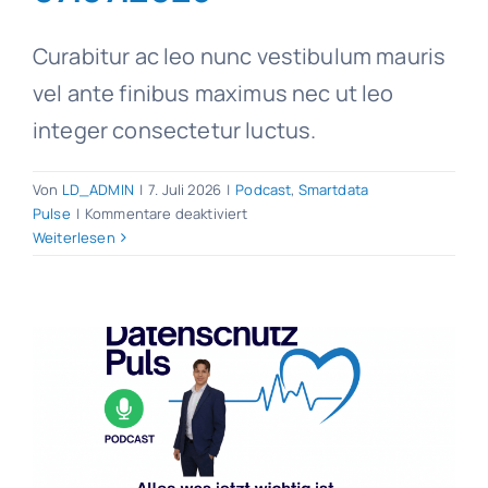
Curabitur ac leo nunc vestibulum mauris
vel ante finibus maximus nec ut leo
integer consectetur luctus.
Von
LD_ADMIN
|
7. Juli 2026
|
Podcast
,
Smartdata
für
Pulse
|
Kommentare deaktiviert
Datenschutz
Weiterlesen
Puls
07.07.2026