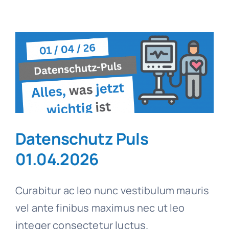
Puls
14.04.2026
Datenschutz Puls
01.04.2026
Curabitur ac leo nunc vestibulum mauris
vel ante finibus maximus nec ut leo
integer consectetur luctus.