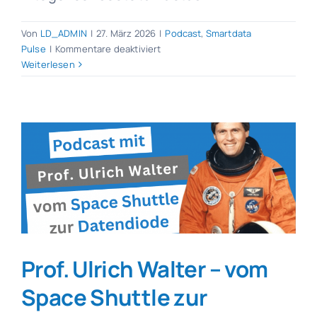
Von
LD_ADMIN
|
27. März 2026
|
Podcast
,
Smartdata
für
Pulse
|
Kommentare deaktiviert
Datenschutz
Weiterlesen
Puls
01.04.2026
Prof. Ulrich Walter – vom
Space Shuttle zur