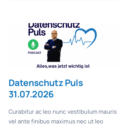
nach:
SmartData
Jetzt absichern
Datenschutz Puls
31.07.2026
Curabitur ac leo nunc vestibulum mauris
vel ante finibus maximus nec ut leo