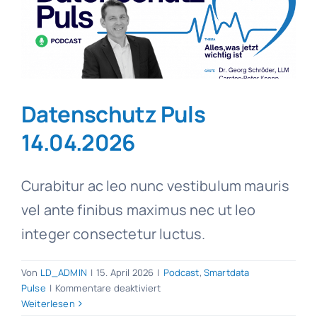
Datenschutz Puls
14.04.2026
Curabitur ac leo nunc vestibulum mauris
vel ante finibus maximus nec ut leo
integer consectetur luctus.
Von
LD_ADMIN
|
15. April 2026
|
Podcast
,
Smartdata
für
Pulse
|
Kommentare deaktiviert
Datenschutz
Weiterlesen