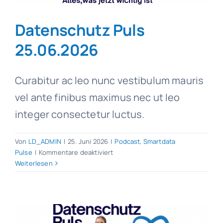
Datenschutz Puls
25.06.2026
Curabitur ac leo nunc vestibulum mauris
vel ante finibus maximus nec ut leo
integer consectetur luctus.
Von
LD_ADMIN
|
25. Juni 2026
|
Podcast
,
Smartdata
für
Pulse
|
Kommentare deaktiviert
Datenschutz
Weiterlesen
Puls
25.06.2026