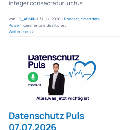
integer consectetur luctus.
Von
LD_ADMIN
|
31. Juli 2026
|
Podcast
,
Smartdata
für
Pulse
|
Kommentare deaktiviert
Datenschutz
Weiterlesen
Puls
31.07.2026
Datenschutz Puls
07.07.2026