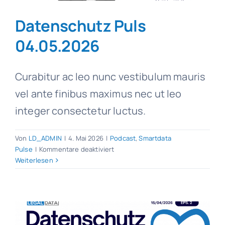
Datenschutz Puls
04.05.2026
Curabitur ac leo nunc vestibulum mauris
vel ante finibus maximus nec ut leo
integer consectetur luctus.
Von
LD_ADMIN
|
4. Mai 2026
|
Podcast
,
Smartdata
für
Pulse
|
Kommentare deaktiviert
Datenschutz
Weiterlesen
Puls
04.05.2026