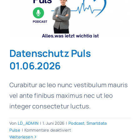
Datenschutz Puls
01.06.2026
Curabitur ac leo nunc vestibulum mauris
vel ante finibus maximus nec ut leo
integer consectetur luctus.
Von
LD_ADMIN
|
1. Juni 2026
|
Podcast
,
Smartdata
für
Pulse
|
Kommentare deaktiviert
Datenschutz
Weiterlesen