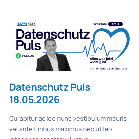
Puls
01.06.2026
Datenschutz Puls
18.05.2026
Curabitur ac leo nunc vestibulum mauris
vel ante finibus maximus nec ut leo