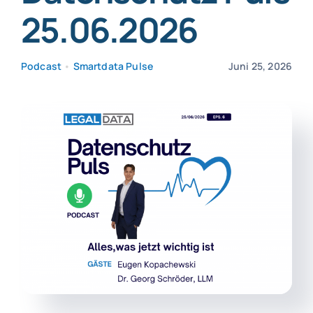
25.06.2026
SmartData
Podcast
•
Smartdata Pulse
Juni 25, 2026
Jetzt absichern