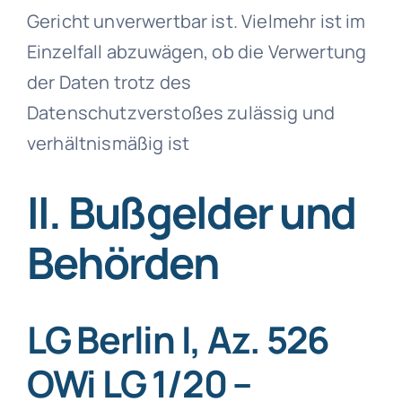
Gericht unverwertbar ist. Vielmehr ist im
Einzelfall abzuwägen, ob die Verwertung
der Daten trotz des
Datenschutzverstoßes zulässig und
verhältnismäßig ist
II. Bußgelder und
Behörden
LG Berlin I, Az. 526
OWi LG 1/20 –