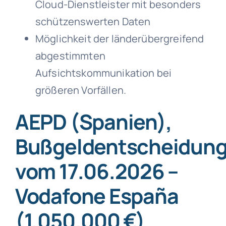
Cloud-Dienstleister mit besonders
schützenswerten Daten
Möglichkeit der länderübergreifend
abgestimmten
Aufsichtskommunikation bei
größeren Vorfällen.
AEPD (Spanien),
Bußgeldentscheidun
vom 17.06.2026 –
Vodafone España
(1.050.000 €)