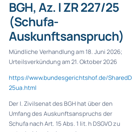
BGH, Az. I ZR 227/25
(Schufa-
Auskunftsanspruch)
Mündliche Verhandlung am 18. Juni 2026;
Urteilsverkündung am 21. Oktober 2026
https://www.bundesgerichtshof.de/Shared
25ua.html
Der I. Zivilsenat des BGH hat über den
Umfang des Auskunftsanspruchs der
Schufa nach Art. 15 Abs. 1 lit. h DSGVO zu