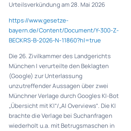
Urteilsverkündung am 28. Mai 2026
https://www.gesetze-
bayern.de/Content/Document/Y-300-Z-
BECKRS-B-2026-N-11860?hl=true
Die 26. Zivilkammer des Landgerichts
München I verurteilte den Beklagten
(Google) zur Unterlassung
unzutreffender Aussagen über zwei
Münchner Verlage durch Googles KI-Bot
„Übersicht mit KI“/„AI Overviews“. Die KI
brachte die Verlage bei Suchanfragen
wiederholt u.a. mit Betrugsmaschen in