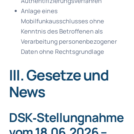
Authentifizierungsverfahren
Anlage eines
Mobilfunkausschlusses ohne
Kenntnis des Betroffenen als
Verarbeitung personenbezogener
Daten ohne Rechtsgrundlage
III. Gesetze und
News
DSK‑Stellungnahme
vom 18.06.2026 –