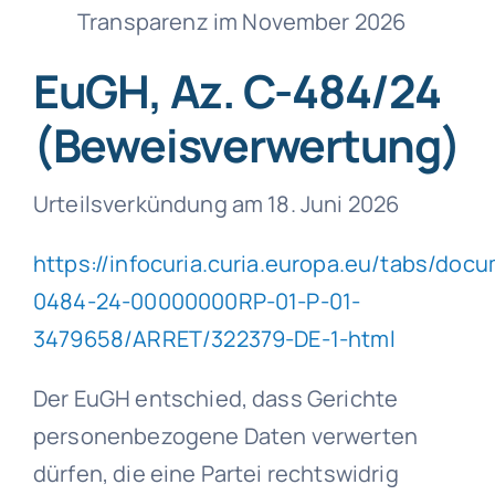
Transparenz im November 2026
EuGH, Az. C-484/24
(Beweisverwertung)
Urteilsverkündung am 18. Juni 2026
https://infocuria.curia.europa.eu/tabs/do
0484-24-00000000RP-01-P-01-
3479658/ARRET/322379-DE-1-html
Der EuGH entschied, dass Gerichte
personenbezogene Daten verwerten
dürfen, die eine Partei rechtswidrig