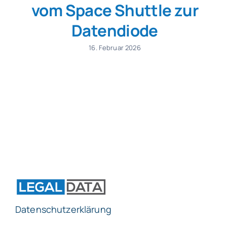
vom Space Shuttle zur
Datendiode
SmartData
16. Februar 2026
Jetzt absichern
Datenschutzerklärung