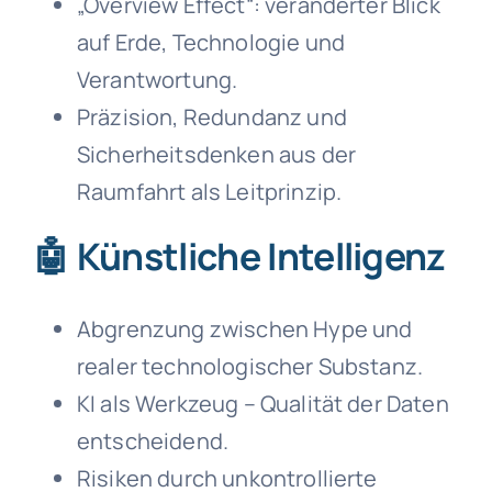
„Overview Effect“: veränderter Blick
auf Erde, Technologie und
Verantwortung.
Präzision, Redundanz und
Sicherheitsdenken aus der
Raumfahrt als Leitprinzip.
🤖 Künstliche Intelligenz
Abgrenzung zwischen Hype und
realer technologischer Substanz.
KI als Werkzeug – Qualität der Daten
entscheidend.
Risiken durch unkontrollierte