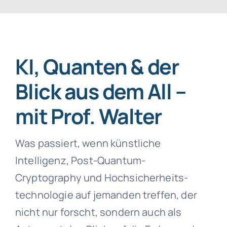
SmartData
KI, Quanten & der
Blick aus dem All –
Jetzt absichern
mit Prof. Walter
Was passiert, wenn künstliche
Intelligenz, Post-Quantum-
Cryptography und Hochsicherheits­
technologie auf jemanden treffen, der
nicht nur forscht, sondern auch als