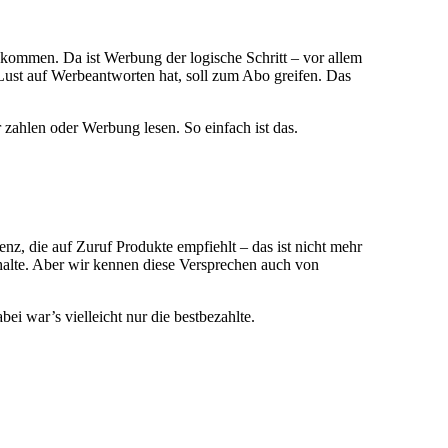
kommen. Da ist Werbung der logische Schritt – vor allem
Lust auf Werbeantworten hat, soll zum Abo greifen. Das
zahlen oder Werbung lesen. So einfach ist das.
nz, die auf Zuruf Produkte empfiehlt – das ist nicht mehr
nhalte. Aber wir kennen diese Versprechen auch von
ei war’s vielleicht nur die bestbezahlte.