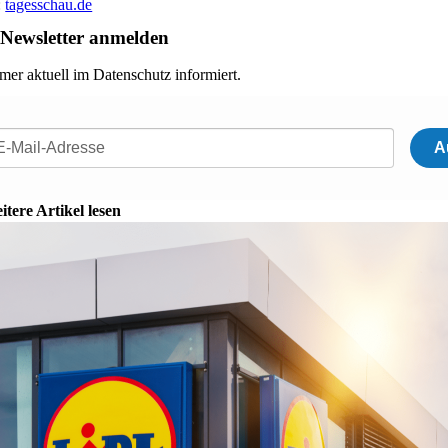
:
tagesschau.de
Newsletter anmelden
mer aktuell im Datenschutz informiert.
A
itere Artikel lesen