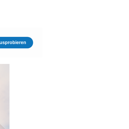
usprobieren