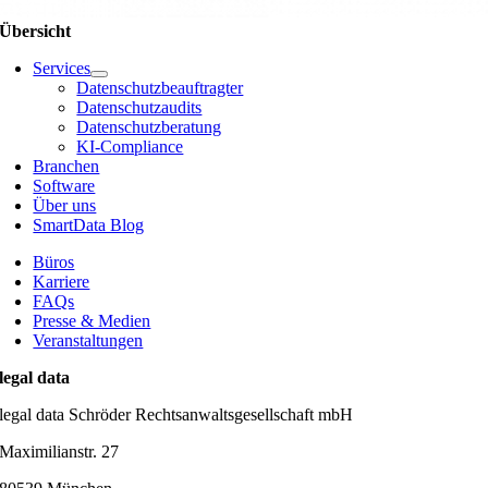
Übersicht
Services
Datenschutzbeauftragter
Datenschutzaudits
Datenschutzberatung
KI-Compliance
Branchen
Software
Über uns
SmartData Blog
Büros
Karriere
FAQs
Presse & Medien
Veranstaltungen
legal data
legal data Schröder Rechtsanwaltsgesellschaft mbH
Maximilianstr. 27