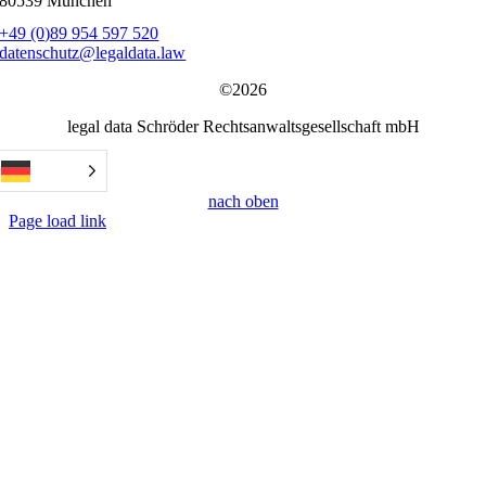
80539 München
+49 (0)89 954 597 520
datenschutz@legaldata.law
©2026
legal data Schröder Rechtsanwaltsgesellschaft mbH
nach oben
Page load link