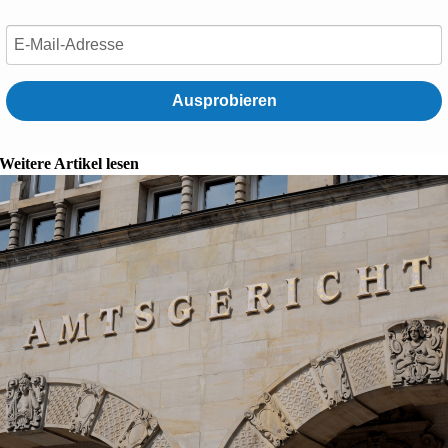
Ausprobieren
Weitere Artikel lesen