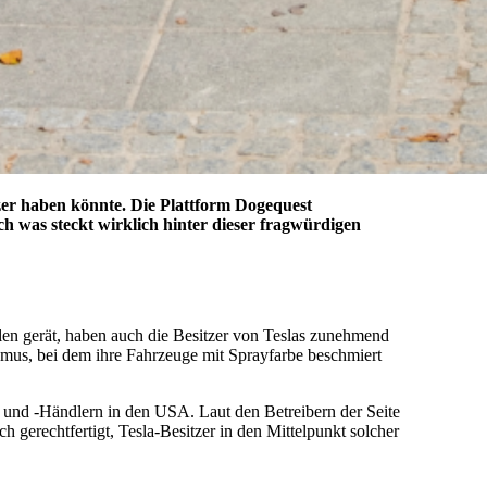
tzer haben könnte. Die Plattform Dogequest
h was steckt wirklich hinter dieser fragwürdigen
ilen gerät, haben auch die Besitzer von Teslas zunehmend
smus, bei dem ihre Fahrzeuge mit Sprayfarbe beschmiert
n und -Händlern in den USA. Laut den Betreibern der Seite
 gerechtfertigt, Tesla-Besitzer in den Mittelpunkt solcher