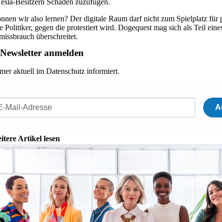
Tesla-Besitzern Schaden zuzufügen.
nnen wir also lernen? Der digitale Raum darf nicht zum Spielplatz für
e Politiker, gegen die protestiert wird. Dogequest mag sich als Teil ein
missbrauch überschreitet.
Newsletter anmelden
mer aktuell im Datenschutz informiert.
A
itere Artikel lesen