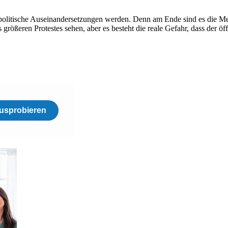
 politische Auseinandersetzungen werden. Denn am Ende sind es die Me
es größeren Protestes sehen, aber es besteht die reale Gefahr, dass der 
usprobieren