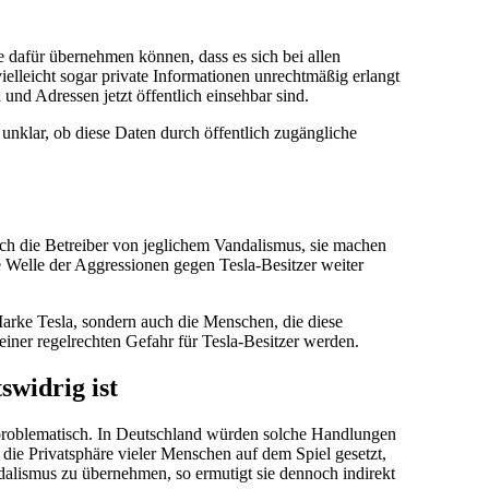
e dafür übernehmen können, dass es sich bei allen
elleicht sogar private Informationen unrechtmäßig erlangt
und Adressen jetzt öffentlich einsehbar sind.
 unklar, ob diese Daten durch öffentlich zugängliche
ich die Betreiber von jeglichem Vandalismus, sie machen
ie Welle der Aggressionen gegen Tesla-Besitzer weiter
Marke Tesla, sondern auch die Menschen, die diese
iner regelrechten Gefahr für Tesla-Besitzer werden.
swidrig ist
chproblematisch. In Deutschland würden solche Handlungen
die Privatsphäre vieler Menschen auf dem Spiel gesetzt,
dalismus zu übernehmen, so ermutigt sie dennoch indirekt