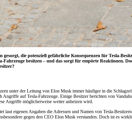
n gesorgt, die potenziell gefährliche Konsequenzen für Tesla-Besi
la-Fahrzeuge besitzen – und das sorgt für empörte Reaktionen. Doc
esitzer?
onzern unter der Leitung von Elon Musk immer häufiger in die Schlagze
h Angriffe auf Tesla-Fahrzeuge. Einige Besitzer berichten von Vandali
ese Angriffe möglicherweise weiter anheizen wird.
listet laut eigenen Angaben die Adressen und Namen von Tesla-Besitzer
 insbesondere gegen den CEO Elon Musk verstanden. Doch ist es wirklich