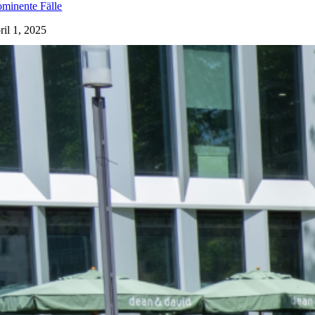
ominente Fälle
ril 1, 2025