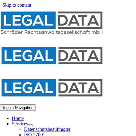
Skip to content
Toggle Navigation
Home
Services
Datenschutzbeauftragter
ISO 27001