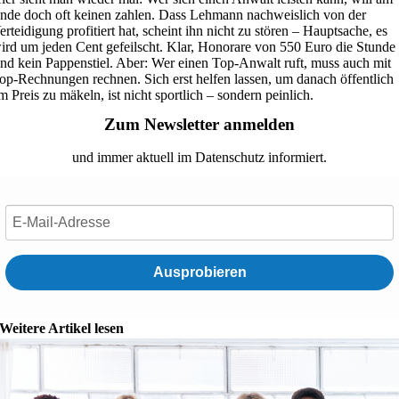
nde doch oft keinen zahlen. Dass Lehmann nachweislich von der
erteidigung profitiert hat, scheint ihn nicht zu stören – Hauptsache, es
ird um jeden Cent gefeilscht. Klar, Honorare von 550 Euro die Stunde
ind kein Pappenstiel. Aber: Wer einen Top-Anwalt ruft, muss auch mit
op-Rechnungen rechnen. Sich erst helfen lassen, um danach öffentlich
m Preis zu mäkeln, ist nicht sportlich – sondern peinlich.
Zum Newsletter anmelden
und immer aktuell im Datenschutz informiert.
Ausprobieren
Weitere Artikel lesen