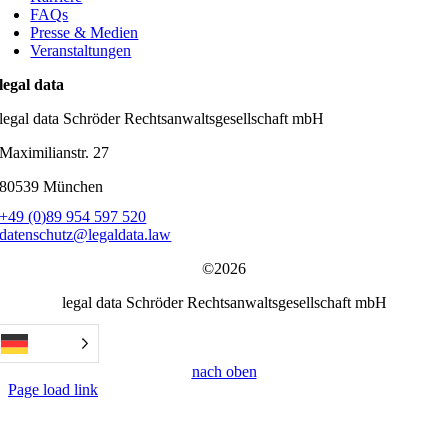
FAQs
Presse & Medien
Veranstaltungen
legal data
legal data Schröder Rechtsanwaltsgesellschaft mbH
Maximilianstr. 27
80539 München
+49 (0)89 954 597 520
datenschutz@legaldata.law
©2026
legal data Schröder Rechtsanwaltsgesellschaft mbH
nach oben
Page load link