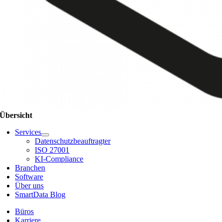
Übersicht
Services
Datenschutzbeauftragter
ISO 27001
KI-Compliance
Branchen
Software
Über uns
SmartData Blog
Büros
Karriere