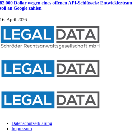
82.000 Dollar wegen eines offenen API-Schlüssels: Entwicklertea
soll an Google zahlen
16. April 2026
Datenschutzerklärung
Impressum