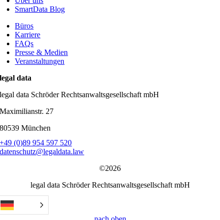
Über uns
SmartData Blog
Büros
Karriere
FAQs
Presse & Medien
Veranstaltungen
legal data
legal data Schröder Rechtsanwaltsgesellschaft mbH
Maximilianstr. 27
80539 München
+49 (0)89 954 597 520
datenschutz@legaldata.law
©2026
legal data Schröder Rechtsanwaltsgesellschaft mbH
nach oben