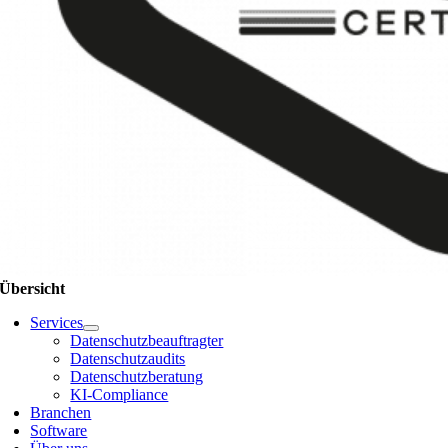
Übersicht
Services
Datenschutzbeauftragter
Datenschutzaudits
Datenschutzberatung
KI-Compliance
Branchen
Software