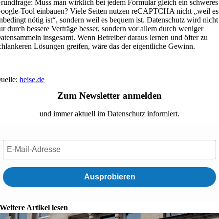
rundfrage: Muss man wirklich bei jedem Formular gleich ein schweres
oogle-Tool einbauen? Viele Seiten nutzen reCAPTCHA nicht „weil es
nbedingt nötig ist“, sondern weil es bequem ist. Datenschutz wird nicht
ur durch bessere Verträge besser, sondern vor allem durch weniger
atensammeln insgesamt. Wenn Betreiber daraus lernen und öfter zu
chlankeren Lösungen greifen, wäre das der eigentliche Gewinn.
uelle:
heise.de
Zum Newsletter anmelden
und immer aktuell im Datenschutz informiert.
Ausprobieren
Weitere Artikel lesen