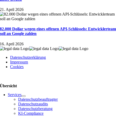
21. April 2026
82.000 Dollar wegen eines offenen API-Schlüssels: Entwicklertea
soll an Google zahlen
16. April 2026
Datenschutzerklärung
Impressum
Cookies
Übersicht
Services
Datenschutzbeauftragter
Datenschutzaudits
Datenschutzberatung
KI-Compliance