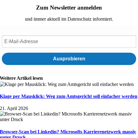
Zum Newsletter anmelden
und immer aktuell im Datenschutz informiert.
Ausprobieren
Weitere Artikel lesen
Klage per Mausklick: Weg zum Amtsgericht soll einfacher werden
21. April 2026
Browser-Scan bei Linkedin? Microsofts Karrierenetzwerk massiv
unter Druck