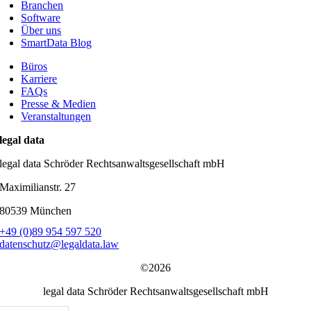
Branchen
Software
Über uns
SmartData Blog
Büros
Karriere
FAQs
Presse & Medien
Veranstaltungen
legal data
legal data Schröder Rechtsanwaltsgesellschaft mbH
Maximilianstr. 27
80539 München
+49 (0)89 954 597 520
datenschutz@legaldata.law
©2026
legal data Schröder Rechtsanwaltsgesellschaft mbH