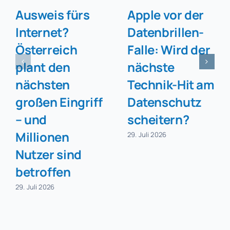
Ausweis fürs
Apple vor der
Internet?
Datenbrillen-
Österreich
Falle: Wird der
plant den
nächste
nächsten
Technik-Hit am
großen Eingriff
Datenschutz
– und
scheitern?
Millionen
29. Juli 2026
Nutzer sind
betroffen
29. Juli 2026