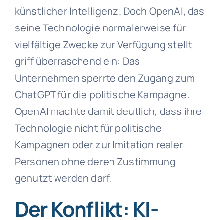
künstlicher Intelligenz. Doch OpenAI, das
seine Technologie normalerweise für
vielfältige Zwecke zur Verfügung stellt,
griff überraschend ein: Das
Unternehmen sperrte den Zugang zum
ChatGPT für die politische Kampagne.
OpenAI machte damit deutlich, dass ihre
Technologie nicht für politische
Kampagnen oder zur Imitation realer
Personen ohne deren Zustimmung
genutzt werden darf.
Der Konflikt: KI-