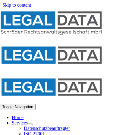
Skip to content
Toggle Navigation
Home
Services
Datenschutzbeauftragter
ISO 27001