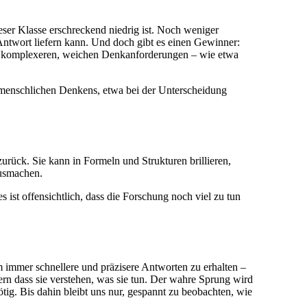
eser Klasse erschreckend niedrig ist. Noch weniger
Antwort liefern kann. Und doch gibt es einen Gewinner:
bei komplexeren, weichen Denkanforderungen – wie etwa
t menschlichen Denkens, etwa bei der Unterscheidung
zurück. Sie kann in Formeln und Strukturen brillieren,
ausmachen.
ist offensichtlich, dass die Forschung noch viel zu tun
m immer schnellere und präzisere Antworten zu erhalten –
rn dass sie verstehen, was sie tun. Der wahre Sprung wird
tig. Bis dahin bleibt uns nur, gespannt zu beobachten, wie