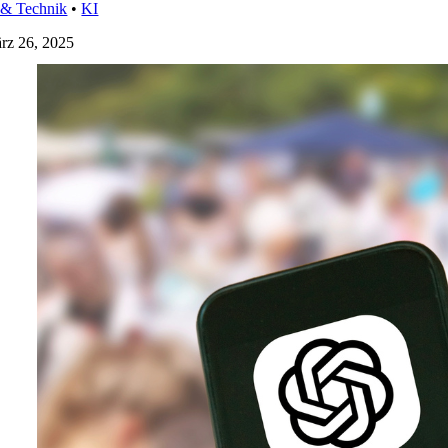
 & Technik
•
KI
rz 26, 2025