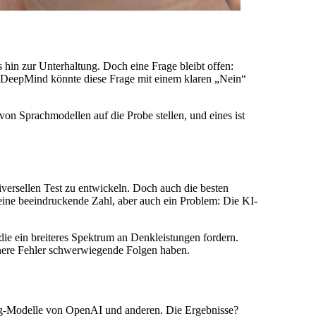
s hin zur Unterhaltung. Doch eine Frage bleibt offen:
 DeepMind könnte diese Frage mit einem klaren „Nein“
 Sprachmodellen auf die Probe stellen, und eines ist
ersellen Test zu entwickeln. Doch auch die besten
 eine beeindruckende Zahl, aber auch ein Problem: Die KI-
die ein breiteres Spektrum an Denkleistungen fordern.
inere Fehler schwerwiegende Folgen haben.
ng-Modelle von OpenAI und anderen. Die Ergebnisse?