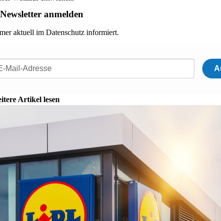
Newsletter anmelden
mer aktuell im Datenschutz informiert.
A
itere Artikel lesen