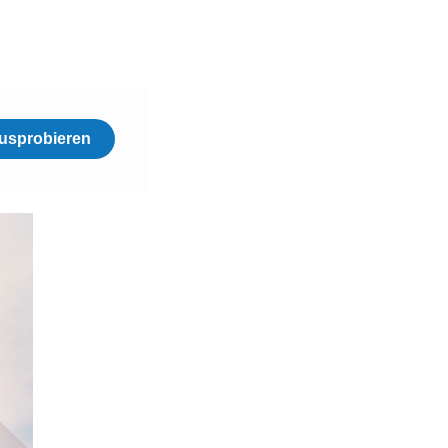
usprobieren