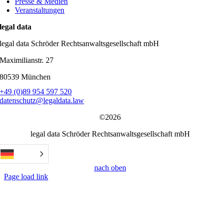
Presse & Medien
Veranstaltungen
legal data
legal data Schröder Rechtsanwaltsgesellschaft mbH
Maximilianstr. 27
80539 München
+49 (0)89 954 597 520
datenschutz@legaldata.law
©2026
legal data Schröder Rechtsanwaltsgesellschaft mbH
nach oben
Page load link