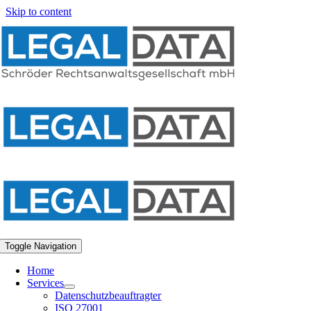
Skip to content
Toggle Navigation
Home
Services
Datenschutzbeauftragter
ISO 27001