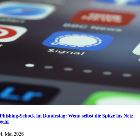
Phishing-Schock im Bundestag: Wenn selbst die Spitze ins Netz
geht
4. Mai 2026