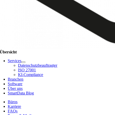
Übersicht
Services
Datenschutzbeauftragter
ISO 27001
KI-Compliance
Branchen
Software
Über uns
SmartData Blog
Büros
Karriere
FAQs