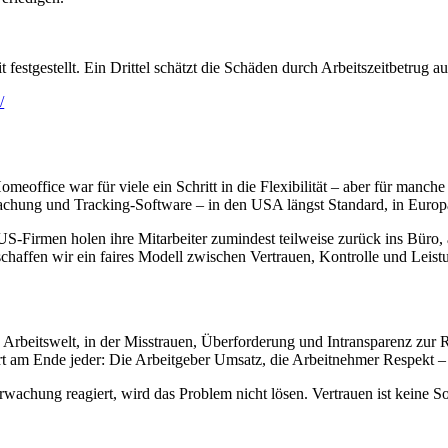
estgestellt. Ein Drittel schätzt die Schäden durch Arbeitszeitbetrug a
/
meoffice war für viele ein Schritt in die Flexibilität – aber für manche
hung und Tracking-Software – in den USA längst Standard, in Europa 
S-Firmen holen ihre Mitarbeiter zumindest teilweise zurück ins Büro,
 schaffen wir ein faires Modell zwischen Vertrauen, Kontrolle und Leist
Arbeitswelt, in der Misstrauen, Überforderung und Intransparenz zur R
liert am Ende jeder: Die Arbeitgeber Umsatz, die Arbeitnehmer Respekt
rwachung reagiert, wird das Problem nicht lösen. Vertrauen ist keine S