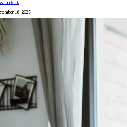
 & Technik
ptember 18, 2025