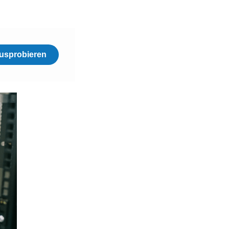
usprobieren