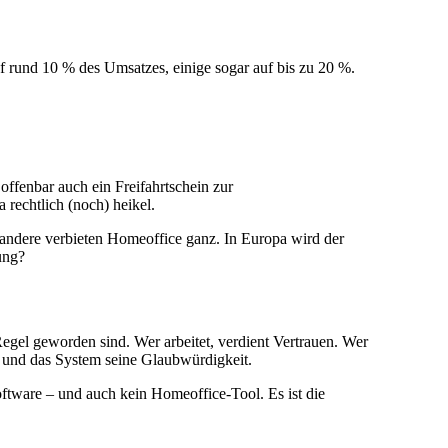
uf rund 10 % des Umsatzes, einige sogar auf bis zu 20 %.
 offenbar auch ein Freifahrtschein zur
rechtlich (noch) heikel.
 andere verbieten Homeoffice ganz. In Europa wird der
ung?
egel geworden sind. Wer arbeitet, verdient Vertrauen. Wer
 – und das System seine Glaubwürdigkeit.
oftware – und auch kein Homeoffice-Tool. Es ist die