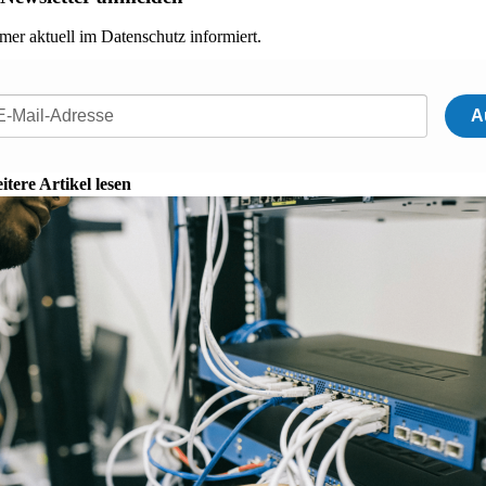
mer aktuell im Datenschutz informiert.
A
itere Artikel lesen