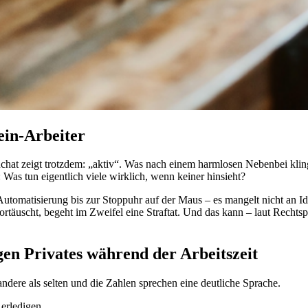
ein-Arbeiter
t zeigt trotzdem: „aktiv“. Was nach einem harmlosen Nebenbei klingt,
: Was tun eigentlich viele wirklich, wenn keiner hinsieht?
Automatisierung bis zur Stoppuhr auf der Maus – es mangelt nicht an 
t vortäuscht, begeht im Zweifel eine Straftat. Und das kann – laut Re
gen Privates während der Arbeitszeit
ndere als selten und die Zahlen sprechen eine deutliche Sprache.
erledigen.