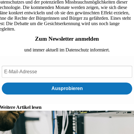
atenschutzes und der potenziellen Missbrauchsmöglichkeiten dieser
echnologie. Die kommenden Monate werden zeigen, wie sich diese
läne konkret entwickeln und ob sie den gewünschten Effekt erzielen,
hne die Rechte der Bürgerinnen und Bürger zu gefährden. Eines steht
est: Die Debatte um die Gesichtserkennung wird uns noch lange
egleiten.
Zum Newsletter anmelden
und immer aktuell im Datenschutz informiert.
Ausprobieren
Weitere Artikel lesen