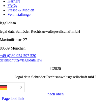
Karriere
FAQs
Presse & Medien
Veranstaltungen
legal data
legal data Schröder Rechtsanwaltsgesellschaft mbH
Maximilianstr. 27
80539 München
+49 (0)89 954 597 520
datenschutz@legaldata.law
©2026
legal data Schröder Rechtsanwaltsgesellschaft mbH
nach oben
Page load link