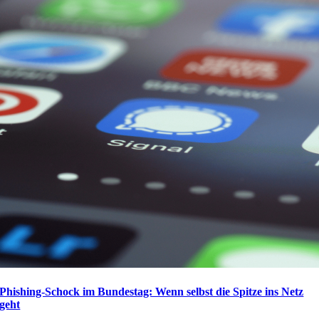
Phishing-Schock im Bundestag: Wenn selbst die Spitze ins Netz
geht