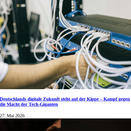
Deutschlands digitale Zukunft steht auf der Kippe – Kampf gegen
die Macht der Tech-Giganten
27. Mai 2026