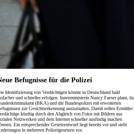
Neue Befugnisse für die Polizei
ie Identifizierung von Verdächtigen könnte in Deutschland bald
infacher und schneller erfolgen. Innenministerin Nancy Faeser plant, da
undeskriminalamt (BKA) und die Bundespolizei mit erweiterten
efugnissen zur Gesichtserkennung auszustatten. Damit sollen Ermittler
erdächtige künftig durch den Abgleich von Fotos mit Bildern aus
ozialen Netzwerken und dem Internet schneller ausfindig machen
önnen. Ein entsprechender Gesetzentwurf liegt bereits vor und sieht
nderungen in mehreren Polizeigesetzen vor.