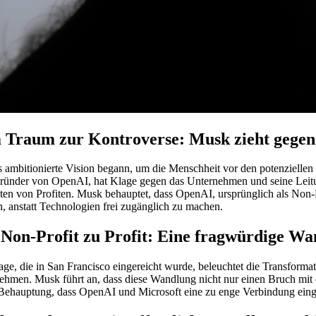
 Traum zur Kontroverse: Musk zieht gegen
 ambitionierte Vision begann, um die Menschheit vor den potenziellen G
ründer von OpenAI, hat Klage gegen das Unternehmen und seine Leitun
ten von Profiten. Musk behauptet, dass OpenAI, ursprünglich als Non-
n, anstatt Technologien frei zugänglich zu machen.
Non-Profit zu Profit: Eine fragwürdige W
age, die in San Francisco eingereicht wurde, beleuchtet die Transforma
ehmen. Musk führt an, dass diese Wandlung nicht nur einen Bruch mit d
e Behauptung, dass OpenAI und Microsoft eine zu enge Verbindung ein