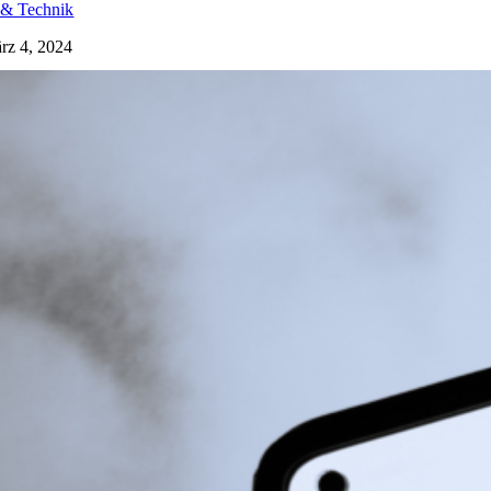
 & Technik
rz 4, 2024