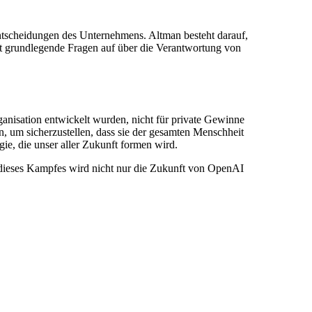
ntscheidungen des Unternehmens. Altman besteht darauf,
rft grundlegende Fragen auf über die Verantwortung von
anisation entwickelt wurden, nicht für private Gewinne
n, um sicherzustellen, dass sie der gesamten Menschheit
ie, die unser aller Zukunft formen wird.
ng dieses Kampfes wird nicht nur die Zukunft von OpenAI