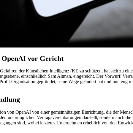
 OpenAI vor Gericht
efahren der Künstlichen Intelligenz (KI) zu schützen, hat sich zu eine
gsebene, einschließlich Sam Altman, eingereicht. Der Vorwurf: Verrat
Profit-Organisation gegründet, seine Wege geändert hat und nun eng m
andlung
tion von OpenAI von einer gemeinnützigen Einrichtung, die der Menschh
en ursprünglichen Vertragsvereinbarungen darstellt, sondern auch die
gegangen sind, wobei letzteres Unternehmen erheblich von den Entwic