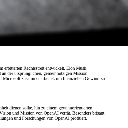
m erbitterten Rechtsstreit entwickelt. Elon Musk,
 an der ursprünglichen, gemeinnützigen Mission
it Microsoft zusammenarbeitet, um finanziellen Gewinn zu
eit dienen sollte, hin zu einem gewinnorientierten
 Vision und Mission von OpenAI verrät. Besonders brisant
klungen und Forschungen von OpenAI profitiert.