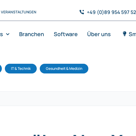
+49 (0)89 954 597 5
VERANSTALTUNGEN
es
Branchen
Software
Über uns
Sm
IT & Technik
Gesundheit & Medizin