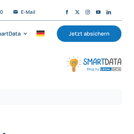
20
E-Mail
artData
Jetzt absichern