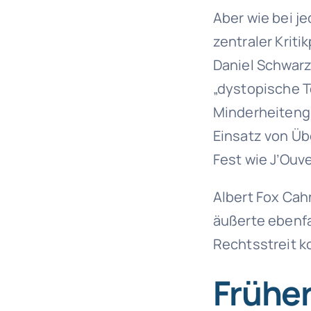
Aber wie bei j
zentraler Kriti
Daniel Schwarz
„dystopische T
Minderheiteng
Einsatz von Ü
Fest wie J’Ouve
Albert Fox Cah
äußerte ebenfa
Rechtsstreit 
Früher