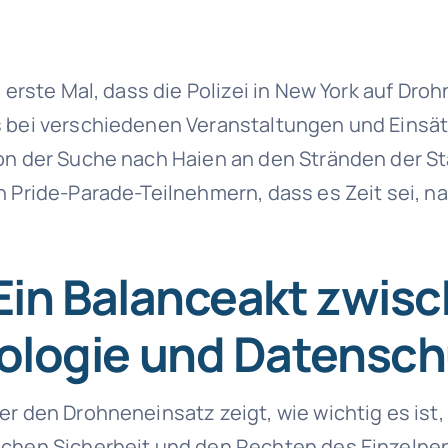
s erste Mal, dass die Polizei in New York auf Droh
 bei verschiedenen Veranstaltungen und Einsä
on der Suche nach Haien an den Stränden der Sta
n Pride-Parade-Teilnehmern, dass es Zeit sei, n
 Ein Balanceakt zwis
ologie und Datensch
er den Drohneneinsatz zeigt, wie wichtig es ist,
chen Sicherheit und den Rechten des Einzelnen