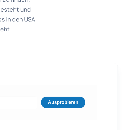
besteht und
ss in den USA
eht.
Ausprobieren