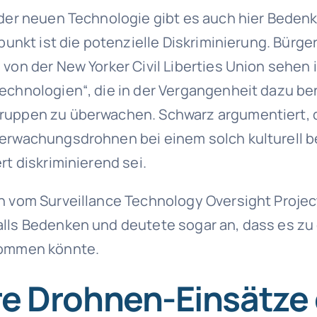
eder neuen Technologie gibt es auch hier Bedenk
kpunkt ist die potenzielle Diskriminierung. Bürge
 von der New Yorker Civil Liberties Union sehen
echnologien“, die in der Vergangenheit dazu be
ruppen zu überwachen. Schwarz argumentiert, 
berwachungsdrohnen bei einem solch kulturell
rt diskriminierend sei.
n vom Surveillance Technology Oversight Proje
lls Bedenken und deutete sogar an, dass es zu
kommen könnte.
e Drohnen-Einsätze 