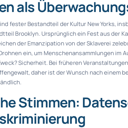
en als Überwachung
ind fester Bestandteil der Kultur New Yorks, in
dtteil Brooklyn. Ursprünglich ein Fest aus der Kar
eichen der Emanzipation von der Sklaverei zelebr
n Drohnen ein, um Menschenansammlungen im A
Zweck? Sicherheit. Bei früheren Veranstaltungen
affengewalt, daher ist der Wunsch nach einem 
tändlich.
sche Stimmen: Daten
skriminierung