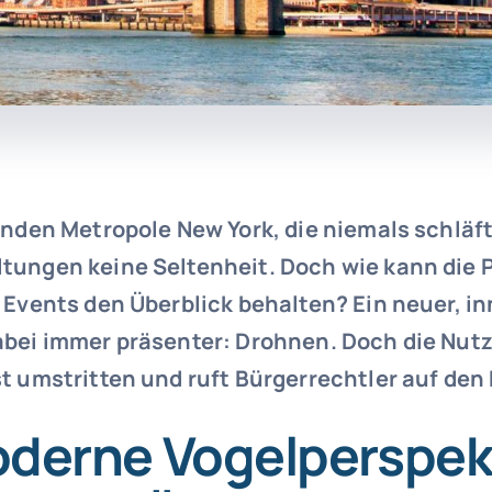
enden Metropole New York, die niemals schläft
tungen keine Seltenheit. Doch wie kann die Po
 Events den Überblick behalten? Ein neuer, in
abei immer präsenter: Drohnen. Doch die Nut
t umstritten und ruft Bürgerrechtler auf den 
oderne Vogelperspek