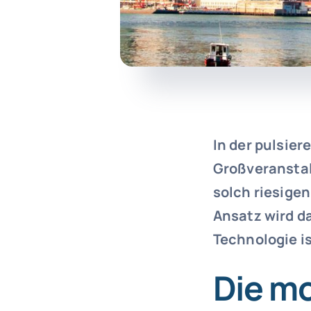
In der pulsier
Großveranstal
solch riesigen
Ansatz wird d
Technologie is
Die m