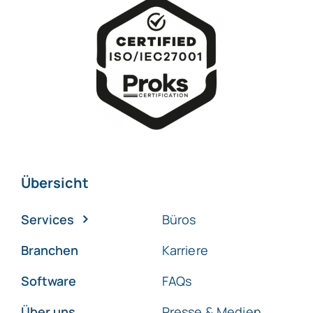
Übersicht
Services
Büros
Branchen
Karriere
Software
FAQs
Über uns
Presse & Medien