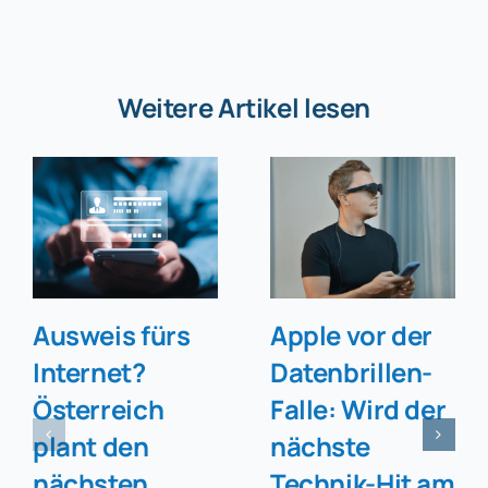
Weitere Artikel lesen
Ausweis fürs
Apple vor der
Internet?
Datenbrillen-
Österreich
Falle: Wird der
plant den
nächste
nächsten
Technik-Hit am