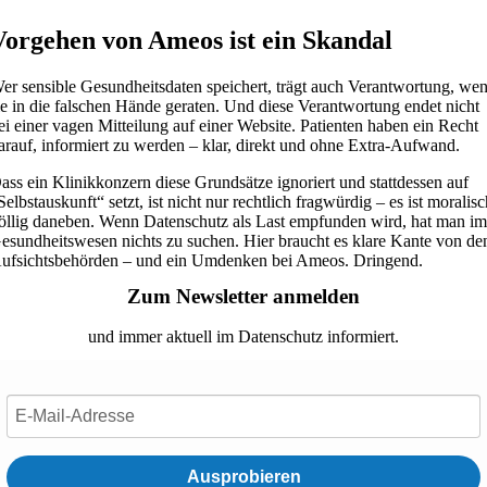
Vorgehen von Ameos ist ein Skandal
er sensible Gesundheitsdaten speichert, trägt auch Verantwortung, we
ie in die falschen Hände geraten. Und diese Verantwortung endet nicht
ei einer vagen Mitteilung auf einer Website. Patienten haben ein Recht
arauf, informiert zu werden – klar, direkt und ohne Extra-Aufwand.
ass ein Klinikkonzern diese Grundsätze ignoriert und stattdessen auf
Selbstauskunft“ setzt, ist nicht nur rechtlich fragwürdig – es ist moralis
öllig daneben. Wenn Datenschutz als Last empfunden wird, hat man i
esundheitswesen nichts zu suchen. Hier braucht es klare Kante von de
ufsichtsbehörden – und ein Umdenken bei Ameos. Dringend.
Zum Newsletter anmelden
und immer aktuell im Datenschutz informiert.
Ausprobieren