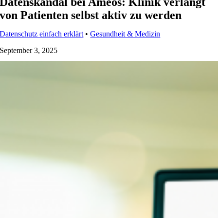
Datenskandal bei Ameos: Klinik verlangt
von Patienten selbst aktiv zu werden
Datenschutz einfach erklärt
•
Gesundheit & Medizin
September 3, 2025