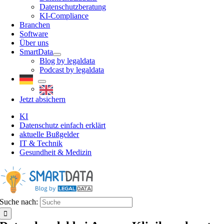
Datenschutzberatung
KI-Compliance
Branchen
Software
Über uns
SmartData
Blog by legaldata
Podcast by legaldata
Jetzt absichern
KI
Datenschutz einfach erklärt
aktuelle Bußgelder
IT & Technik
Gesundheit & Medizin
Suche nach: