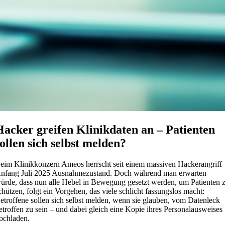
Hacker greifen Klinikdaten an – Patienten
sollen sich selbst melden?
eim Klinikkonzern Ameos herrscht seit einem massiven Hackerangriff
nfang Juli 2025 Ausnahmezustand. Doch während man erwarten
ürde, dass nun alle Hebel in Bewegung gesetzt werden, um Patienten 
chützen, folgt ein Vorgehen, das viele schlicht fassungslos macht:
etroffene sollen sich selbst melden, wenn sie glauben, vom Datenleck
etroffen zu sein – und dabei gleich eine Kopie ihres Personalausweises
ochladen.