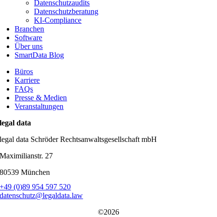
Datenschutzaudits
Datenschutzberatung
KI-Compliance
Branchen
Software
Über uns
SmartData Blog
Büros
Karriere
FAQs
Presse & Medien
Veranstaltungen
legal data
legal data Schröder Rechtsanwaltsgesellschaft mbH
Maximilianstr. 27
80539 München
+49 (0)89 954 597 520
datenschutz@legaldata.law
©2026