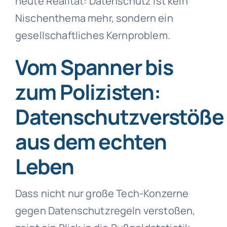
heute Realität: Datenschutz ist kein
Nischenthema mehr, sondern ein
gesellschaftliches Kernproblem.
Vom Spanner bis
zum Polizisten:
Datenschutzverstöße
aus dem echten
Leben
Dass nicht nur große Tech-Konzerne
gegen Datenschutzregeln verstoßen,