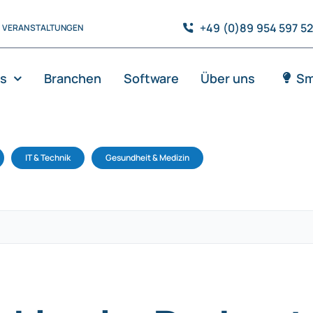
+49 (0)89 954 597 5
VERANSTALTUNGEN
es
Branchen
Software
Über uns
Sm
IT & Technik
Gesundheit & Medizin