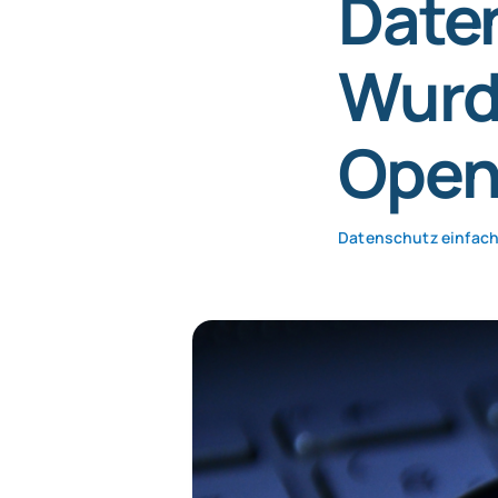
Daten
Wurd
Open
Datenschutz einfach 