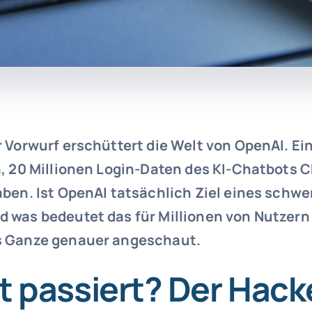
r Vorwurf erschüttert die Welt von OpenAI. E
n, 20 Millionen Login-Daten des KI-Chatbots 
ben. Ist OpenAI tatsächlich Ziel eines schwe
 was bedeutet das für Millionen von Nutzern
s Ganze genauer angeschaut.
t passiert? Der Hack