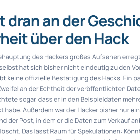
t dran an der Geschi
heit über den Hack
hauptung des Hackers großes Aufsehen erregt, 
 selbst hat sich bisher nicht eindeutig zu den V
bt keine offizielle Bestätigung des Hacks. Ein p
weifel an der Echtheit der veröffentlichten Date
ichtete sogar, dass er in den Beispieldaten mehr
t habe. Außerdem war der Hacker bisher nur ei
nd der Post, in dem er die Daten zum Verkauf an
elöscht. Das lässt Raum für Spekulationen: Könn