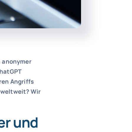
in anonymer
ChatGPT
ren Angriffs
 weltweit? Wir
er und