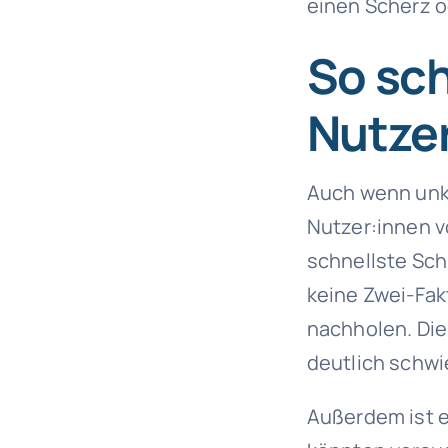
einen Scherz 
So sch
Nutzer
Auch wenn unkl
Nutzer:innen v
schnellste Sch
keine Zwei-Fakt
nachholen. Di
deutlich schwie
Außerdem ist e