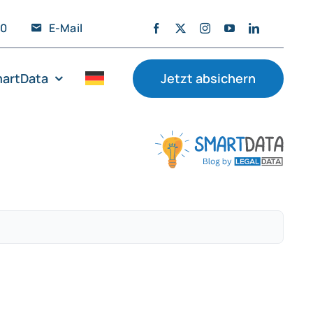
20
E-Mail
artData
Jetzt absichern