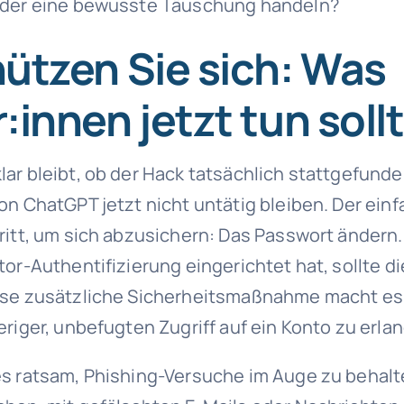
oder eine bewusste Täuschung handeln?
ützen Sie sich: Was
:innen jetzt tun soll
ar bleibt, ob der Hack tatsächlich stattgefunden
on ChatGPT jetzt nicht untätig bleiben. Der ein
ritt, um sich abzusichern: Das Passwort ändern
or-Authentifizierung eingerichtet hat, sollte di
ese zusätzliche Sicherheitsmaßnahme macht es 
riger, unbefugten Zugriff auf ein Konto zu erla
s ratsam, Phishing-Versuche im Auge zu behalt