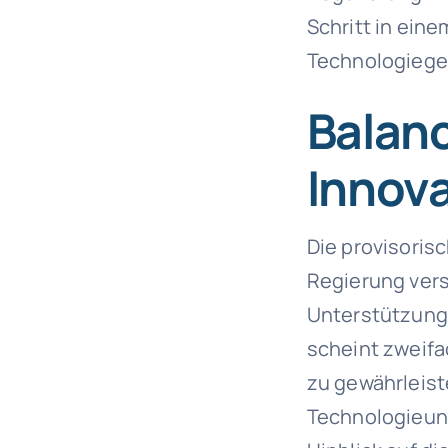
Schritt in ein
Technologiege
Balanc
Innov
Die provisoris
Regierung vers
Unterstützung
scheint zweifa
zu gewährleist
Technologieun