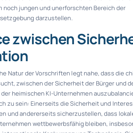
em noch jungen und unerforschten Bereich der
setzgebung darzustellen.
e zwischen Sicherhe
ation
che Natur der Vorschriften legt nahe, dass die c
ucht, zwischen der Sicherheit der Bürger und d
 der heimischen KI-Unternehmen auszubalancier
ch zu sein: Einerseits die Sicherheit und Intere
en und andererseits sicherzustellen, dass lokal
ternehmen wettbewerbsfähig bleiben, insbeso