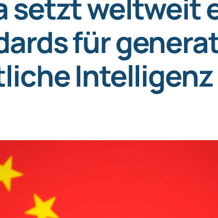
 setzt weltweit 
ards für generat
liche Intelligenz