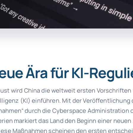
eue Ära für KI-Regul
ust wird China die weltweit ersten Vorschriften 
lligenz (KI) einführen. Mit der Veröffentlichung 
nahmen“ durch die Cyberspace Administration o
erien markiert das Land den Beginn einer neuen Ä
Diese Maßnahmen scheinen den ersten entsche