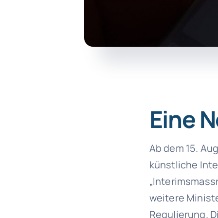
Eine N
Ab dem 15. Aug
künstliche Inte
„Interimsmass
weitere Minist
Regulierung. 