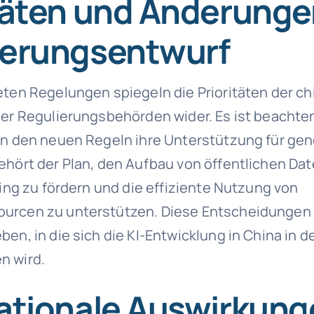
täten und Änderunge
ierungsentwurf
eten Regelungen spiegeln die Prioritäten der ch
der Regulierungsbehörden wider. Es ist beachte
in den neuen Regeln ihre Unterstützung für gene
ehört der Plan, den Aufbau von öffentlichen Da
ning zu fördern und die effiziente Nutzung von
urcen zu unterstützen. Diese Entscheidungen 
ben, in die sich die KI-Entwicklung in China i
n wird.
nationale Auswirkung