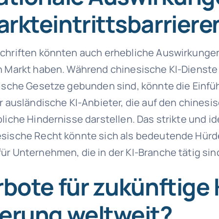
rkteintrittsbarriere
chriften könnten auch erhebliche Auswirkunge
n Markt haben. Während chinesische KI-Dienste 
dische Gesetze gebunden sind, könnte die Einfü
ür ausländische KI-Anbieter, die auf den chinesi
bliche Hindernisse darstellen. Das strikte und i
sische Recht könnte sich als bedeutende Hürd
ür Unternehmen, die in der KI-Branche tätig sin
rbote für zukünftige 
erung weltweit?