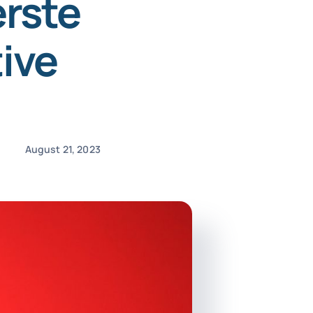
erste
ive
August 21, 2023