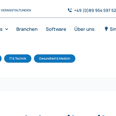
+49 (0)89 954 597 5
VERANSTALTUNGEN
es
Branchen
Software
Über uns
Sm
IT & Technik
Gesundheit & Medizin