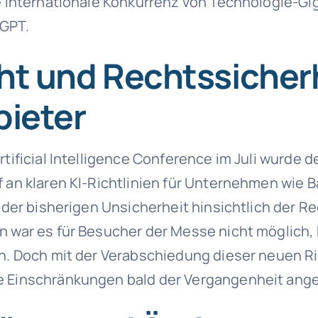
ie internationale Konkurrenz von Technologie-Gi
-GPT.
ht und Rechtssicher
bieter
rtificial Intelligence Conference im Juli wurde d
f an klaren KI-Richtlinien für Unternehmen wie 
t der bisherigen Unsicherheit hinsichtlich der R
n war es für Besucher der Messe nicht möglich,
en. Doch mit der Verabschiedung dieser neuen Ri
e Einschränkungen bald der Vergangenheit ang