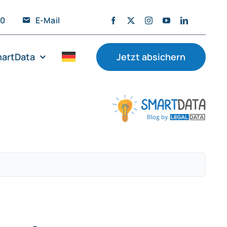
20
E-Mail
artData
Jetzt absichern