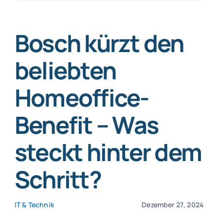
nach:
SmartData
Bosch kürzt den
beliebten
Homeoffice-
Jetzt absichern
Benefit – Was
steckt hinter dem
Schritt?
IT & Technik
Dezember 27, 2024