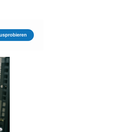
usprobieren