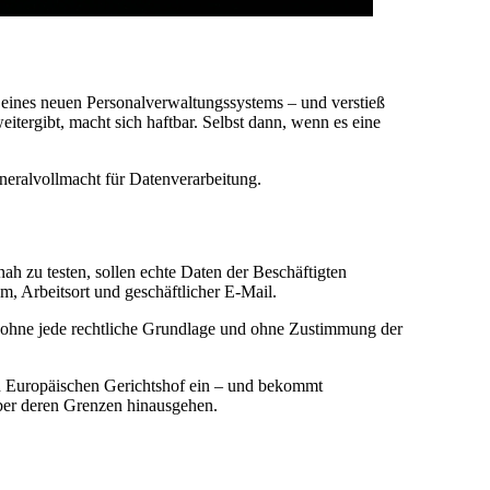
 eines neuen Personalverwaltungssystems – und verstieß
ergibt, macht sich haftbar. Selbst dann, wenn es eine
eneralvollmacht für Datenverarbeitung.
h zu testen, sollen echte Daten der Beschäftigten
m, Arbeitsort und geschäftlicher E-Mail.
 ohne jede rechtliche Grundlage und ohne Zustimmung der
en Europäischen Gerichtshof ein – und bekommt
ber deren Grenzen hinausgehen.