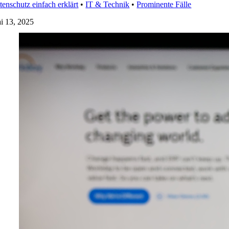
tenschutz einfach erklärt
•
IT & Technik
•
Prominente Fälle
i 13, 2025