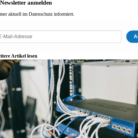
Newsletter anmelden
mer aktuell im Datenschutz informiert.
A
itere Artikel lesen