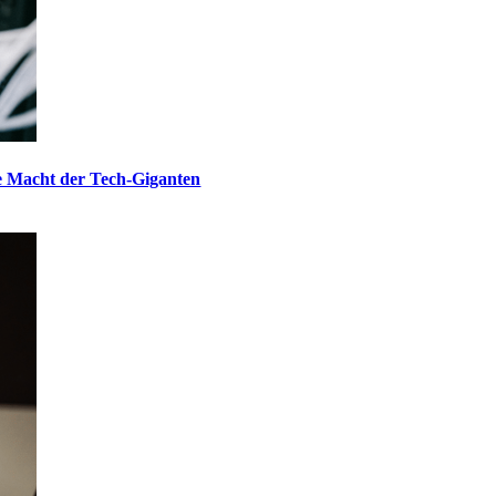
ie Macht der Tech-Giganten