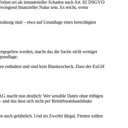
 Verlust sei als immaterieller Schaden nach Art. 82 DSGVO
wingend finanzieller Natur sein. Es reicht, wenn
ulässig sind – etwa auf Grundlage eines berechtigten
ergegeben werden, macht das die Sache nicht weniger
grundlage.
ken enthalten und sind kein Blankoscheck. Dass der EuGH
BAG macht nun deutlich: Wer sensible Daten ohne triftigen
– und das lässt sich nicht per Betriebsratshandshake
en auch gefährlich. Und im Zweifel illegal. Firmen sollten