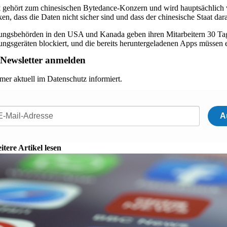
 gehört zum chinesischen Bytedance-Konzern und wird hauptsächlich vo
en, dass die Daten nicht sicher sind und dass der chinesische Staat da
ungsbehörden in den USA und Kanada geben ihren Mitarbeitern 30 Tage
ungsgeräten blockiert, und die bereits heruntergeladenen Apps müssen 
Newsletter anmelden
mer aktuell im Datenschutz informiert.
A
itere Artikel lesen