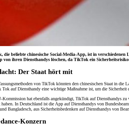
, die beliebte chinesische Social-Media-App, ist in verschiede
p von ihren Diensthandys löschen, da TikTok ein Sicherheitsrisiko 
acht: Der Staat hört mit
fassungsmethoden von TikTok könnten den chinesischen Staat in die Lag
k Tok auf Diensthandy eine wichtige Maßnahme ist, um die Sicherheit 
-Kommission hat ebenfalls angekündigt, TikTok auf Diensthandys zu v
t haben. In Deutschland ist die App auf Diensthandys von Bundesbeamt
 und Bangladesch, aus Sicherheitsbedenken auf Diensthandys von Bea
edance-Konzern