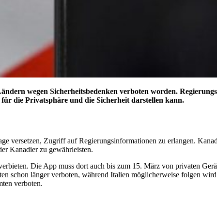
nen Ländern wegen Sicherheitsbedenken verboten worden. Regierun
für die Privatsphäre und die Sicherheit darstellen kann.
e versetzen, Zugriff auf Regierungsinformationen zu erlangen. Kanada
der Kanadier zu gewährleisten.
erbieten. Die App muss dort auch bis zum 15. März von privaten Gerä
en schon länger verboten, während Italien möglicherweise folgen wird
mten verboten.