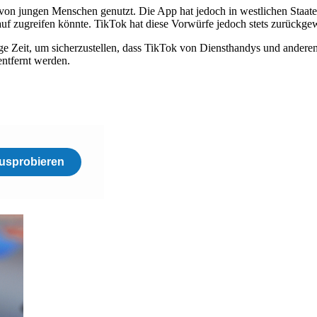
n jungen Menschen genutzt. Die App hat jedoch in westlichen Staaten 
rauf zugreifen könnte. TikTok hat diese Vorwürfe jedoch stets zurückge
 Zeit, um sicherzustellen, dass TikTok von Diensthandys und andere
entfernt werden.
usprobieren