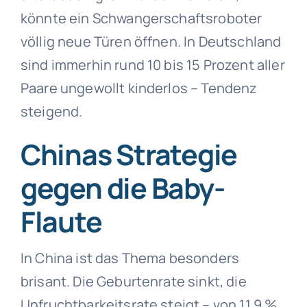
könnte ein Schwangerschaftsroboter
völlig neue Türen öffnen. In Deutschland
sind immerhin rund 10 bis 15 Prozent aller
Paare ungewollt kinderlos – Tendenz
steigend.
Chinas Strategie
gegen die Baby-
Flaute
In China ist das Thema besonders
brisant. Die Geburtenrate sinkt, die
Unfruchtbarkeitsrate steigt – von 11,9 %