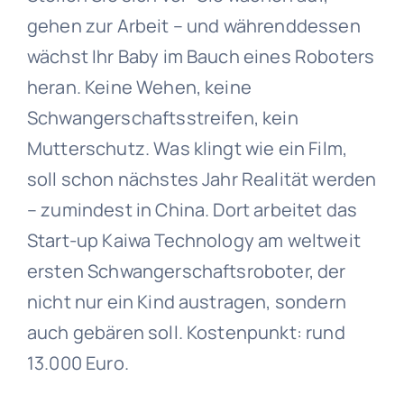
gehen zur Arbeit – und währenddessen
wächst Ihr Baby im Bauch eines Roboters
heran. Keine Wehen, keine
Schwangerschaftsstreifen, kein
Mutterschutz. Was klingt wie ein Film,
soll schon nächstes Jahr Realität werden
– zumindest in China. Dort arbeitet das
Start-up Kaiwa Technology am weltweit
ersten Schwangerschaftsroboter, der
nicht nur ein Kind austragen, sondern
auch gebären soll. Kostenpunkt: rund
13.000 Euro.