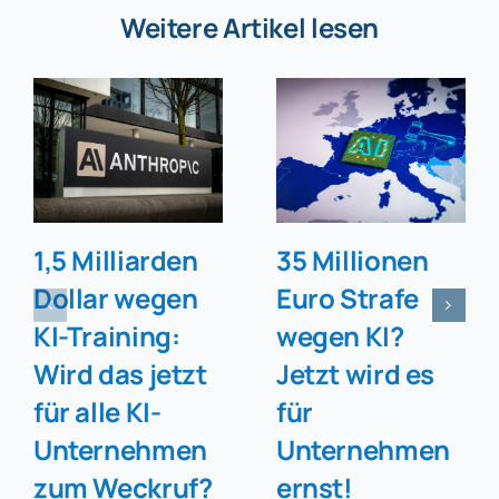
Weitere Artikel lesen
1,5 Milliarden
35 Millionen
Dollar wegen
Euro Strafe
KI-Training:
wegen KI?
Wird das jetzt
Jetzt wird es
für alle KI-
für
Unternehmen
Unternehmen
zum Weckruf?
ernst!