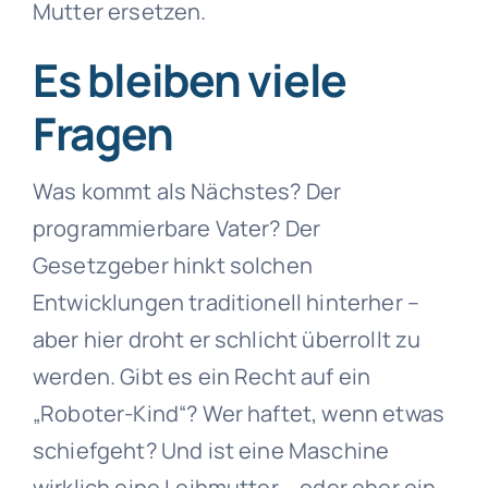
Mutter ersetzen.
Es bleiben viele
Fragen
Was kommt als Nächstes? Der
programmierbare Vater? Der
Gesetzgeber hinkt solchen
Entwicklungen traditionell hinterher –
aber hier droht er schlicht überrollt zu
werden. Gibt es ein Recht auf ein
„Roboter-Kind“? Wer haftet, wenn etwas
schiefgeht? Und ist eine Maschine
wirklich eine Leihmutter – oder eher ein