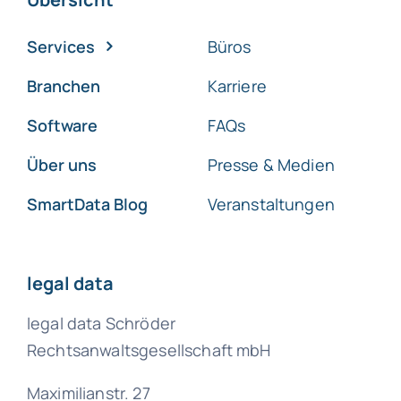
Services
Büros
Branchen
Karriere
Software
FAQs
Über uns
Presse & Medien
SmartData Blog
Veranstaltungen
legal data
legal data Schröder
Rechtsanwaltsgesellschaft mbH
Maximilianstr. 27