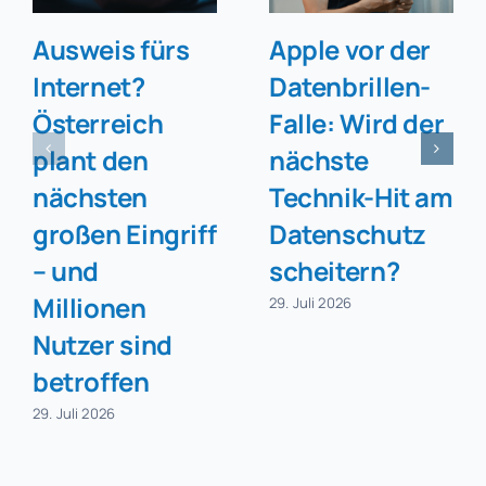
Ausweis fürs
Apple vor der
Internet?
Datenbrillen-
Österreich
Falle: Wird der
plant den
nächste
nächsten
Technik-Hit am
großen Eingriff
Datenschutz
– und
scheitern?
Millionen
29. Juli 2026
Nutzer sind
betroffen
29. Juli 2026