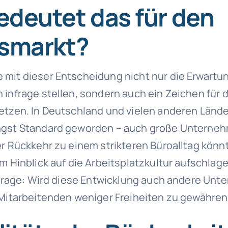
deutet das für den
tsmarkt?
mit dieser Entscheidung nicht nur die Erwartu
 infrage stellen, sondern auch ein Zeichen für
etzen. In Deutschland und vielen anderen Lände
ngst Standard geworden – auch große Unterneh
er Rückkehr zu einem strikteren Büroalltag kön
m Hinblick auf die Arbeitsplatzkultur aufschlag
e Frage: Wird diese Entwicklung auch andere Un
 Mitarbeitenden weniger Freiheiten zu gewähren