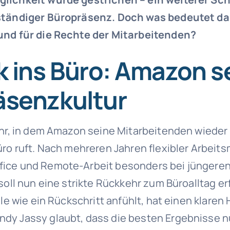
ständiger Büropräsenz. Doch was bedeutet da
und für die Rechte der Mitarbeitenden?
 ins Büro: Amazon s
äsenzkultur
ahr, in dem Amazon seine Mitarbeitenden wiede
ro ruft. Nach mehreren Jahren flexibler Arbeits
ice und Remote-Arbeit besonders bei jüngeren
soll nun eine strikte Rückkehr zum Büroalltag e
ele wie ein Rückschritt anfühlt, hat einen klaren
y Jassy glaubt, dass die besten Ergebnisse n