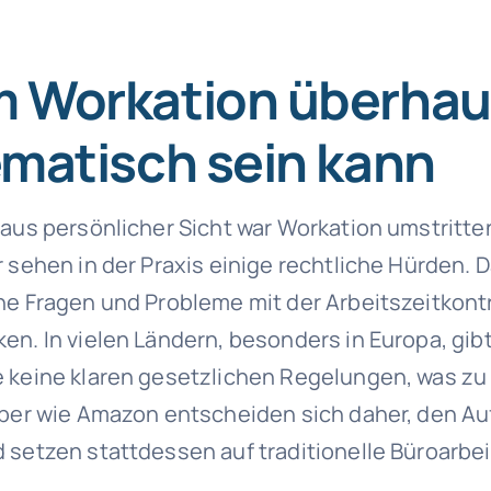
.
 Workation überhau
matisch sein kann
 aus persönlicher Sicht war Workation umstritte
r sehen in der Praxis einige rechtliche Hürden. 
he Fragen und Probleme mit der Arbeitszeitkont
en. In vielen Ländern, besonders in Europa, gibt
 keine klaren gesetzlichen Regelungen, was zu
eber wie Amazon entscheiden sich daher, den A
 setzen stattdessen auf traditionelle Büroarbei