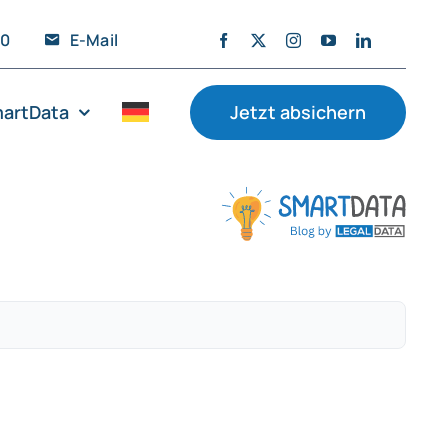
20
E-Mail
artData
Jetzt absichern