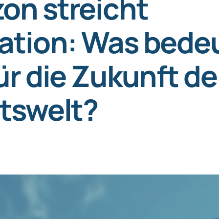
on streicht
ation: Was bede
ür die Zukunft de
tswelt?