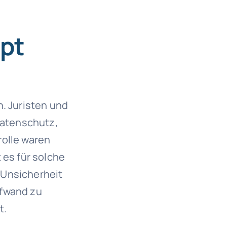
pt
n. Juristen und
Datenschutz,
rolle waren
 es für solche
 Unsicherheit
ufwand zu
t.