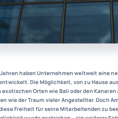
n Jahren haben Unternehmen weltweit eine n
entwickelt. Die Möglichkeit, von zu Hause au
n exotischen Orten wie Bali oder den Kanaren
ien wie der Traum vieler Angestellter. Doch 
diese Freiheit für seine Mitarbeitenden zu be
lichkeit wurde gestrichen – ein weiterer Schr