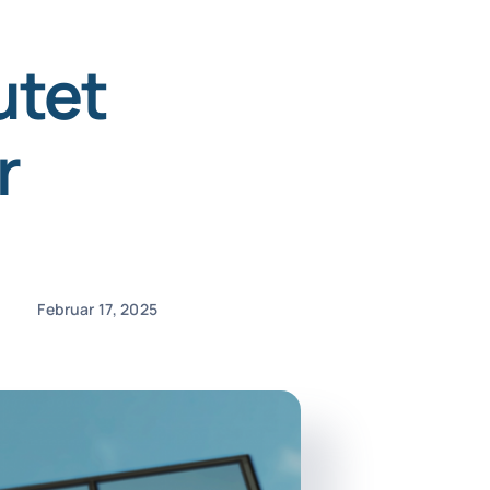
utet
r
Februar 17, 2025