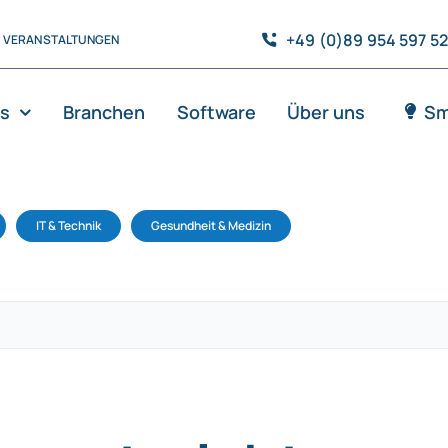
+49 (0)89 954 597 5
VERANSTALTUNGEN
es
Branchen
Software
Über uns
Sm
IT & Technik
Gesundheit & Medizin