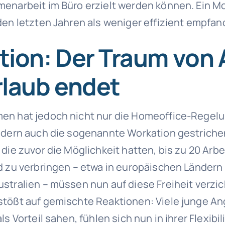
enarbeit im Büro erzielt werden können. Ein Mo
den letzten Jahren als weniger effizient empfan
ion: Der Traum von 
rlaub endet
en hat jedoch nicht nur die Homeoffice-Regel
ndern auch die sogenannte Workation gestriche
die zuvor die Möglichkeit hatten, bis zu 20 Arb
d zu verbringen – etwa in europäischen Ländern 
stralien – müssen nun auf diese Freiheit verzic
tößt auf gemischte Reaktionen: Viele junge Ang
s Vorteil sahen, fühlen sich nun in ihrer Flexibil