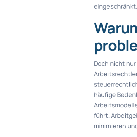
eingeschränkt
Warum
proble
Doch nicht nur
Arbeitsrechtle
steuerrechtlic
häufige Bedenk
Arbeitsmodelle
führt. Arbeitg
minimieren und