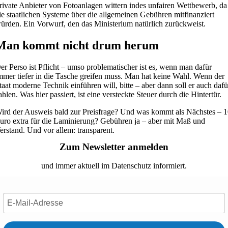
rivate Anbieter von Fotoanlagen wittern indes unfairen Wettbewerb, da
ie staatlichen Systeme über die allgemeinen Gebühren mitfinanziert
ürden. Ein Vorwurf, den das Ministerium natürlich zurückweist.
Man kommt nicht drum herum
er Perso ist Pflicht – umso problematischer ist es, wenn man dafür
mmer tiefer in die Tasche greifen muss. Man hat keine Wahl. Wenn der
taat moderne Technik einführen will, bitte – aber dann soll er auch dafü
ahlen. Was hier passiert, ist eine versteckte Steuer durch die Hintertür.
ird der Ausweis bald zur Preisfrage? Und was kommt als Nächstes – 
uro extra für die Laminierung? Gebühren ja – aber mit Maß und
erstand. Und vor allem: transparent.
Zum Newsletter anmelden
und immer aktuell im Datenschutz informiert.