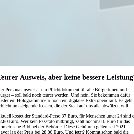
Teurer Ausweis, aber keine bessere Leistung
er Personalausweis – ein Pflichtdokument für alle Bürgerinnen und
ürger – soll bald noch teurer werden. Und nein, Sie bekommen dafür
eder ein Hologramm mehr noch ein digitales Extra obendrauf. Es geht
chlicht um steigende Kosten, die der Staat auf uns alle abwälzen will.
ktuell kostet der Standard-Perso 37 Euro, für Menschen unter 24 sind 
2,80 Euro. Wer kein Passfoto mitbringt, zahlt nochmal 6 Euro für das
iometrische Bild bei der Behörde. Diese Gebühren gelten seit 2021.
avor lag der Preis bei 28,80 Euro. Und jetzt? Kommt schon bald die