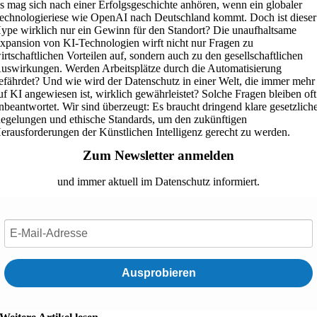
s mag sich nach einer Erfolgsgeschichte anhören, wenn ein globaler
echnologieriese wie OpenAI nach Deutschland kommt. Doch ist dieser
ype wirklich nur ein Gewinn für den Standort? Die unaufhaltsame
xpansion von KI-Technologien wirft nicht nur Fragen zu
irtschaftlichen Vorteilen auf, sondern auch zu den gesellschaftlichen
uswirkungen. Werden Arbeitsplätze durch die Automatisierung
efährdet? Und wie wird der Datenschutz in einer Welt, die immer mehr
uf KI angewiesen ist, wirklich gewährleistet? Solche Fragen bleiben oft
nbeantwortet. Wir sind überzeugt: Es braucht dringend klare gesetzlich
egelungen und ethische Standards, um den zukünftigen
erausforderungen der Künstlichen Intelligenz gerecht zu werden.
Zum Newsletter anmelden
und immer aktuell im Datenschutz informiert.
Ausprobieren