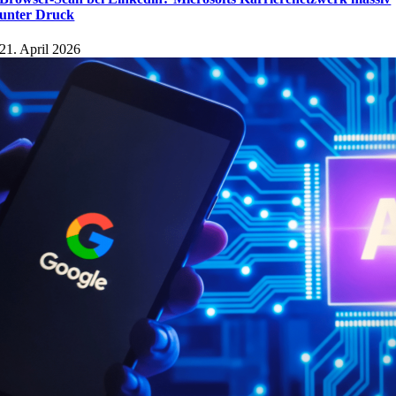
unter Druck
21. April 2026