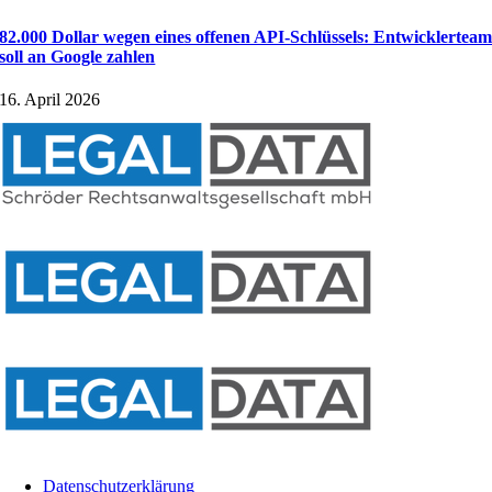
82.000 Dollar wegen eines offenen API-Schlüssels: Entwicklertea
soll an Google zahlen
16. April 2026
Datenschutzerklärung