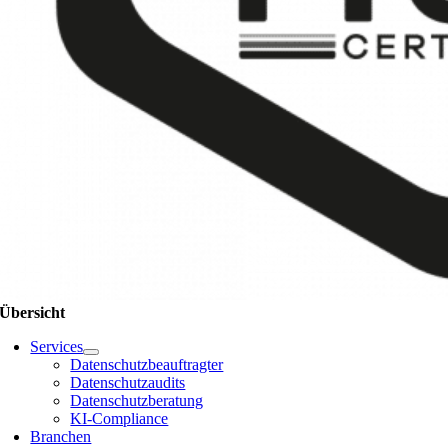
Übersicht
Services
Datenschutzbeauftragter
Datenschutzaudits
Datenschutzberatung
KI-Compliance
Branchen