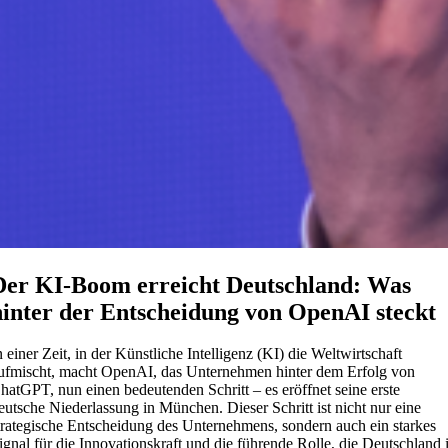
Der KI-Boom erreicht Deutschland: Was
hinter der Entscheidung von OpenAI steckt
n einer Zeit, in der Künstliche Intelligenz (KI) die Weltwirtschaft
ufmischt, macht OpenAI, das Unternehmen hinter dem Erfolg von
hatGPT, nun einen bedeutenden Schritt – es eröffnet seine erste
eutsche Niederlassung in München. Dieser Schritt ist nicht nur eine
trategische Entscheidung des Unternehmens, sondern auch ein starkes
ignal für die Innovationskraft und die führende Rolle, die Deutschland 