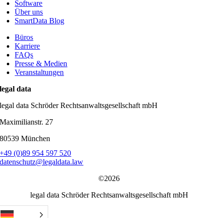
Software
Über uns
SmartData Blog
Büros
Karriere
FAQs
Presse & Medien
Veranstaltungen
legal data
legal data Schröder Rechtsanwaltsgesellschaft mbH
Maximilianstr. 27
80539 München
+49 (0)89 954 597 520
datenschutz@legaldata.law
©2026
legal data Schröder Rechtsanwaltsgesellschaft mbH