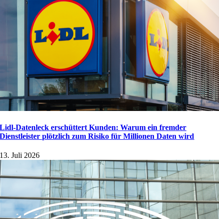
Lidl-Datenleck erschüttert Kunden: Warum ein fremder
Dienstleister plötzlich zum Risiko für Millionen Daten wird
13. Juli 2026