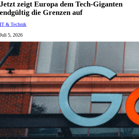
Jetzt zeigt Europa dem Tech-Giganten
endgültig die Grenzen auf
IT & Technik
Juli 5, 2026