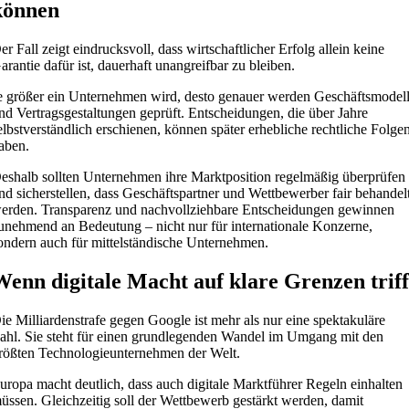
können
er Fall zeigt eindrucksvoll, dass wirtschaftlicher Erfolg allein keine
arantie dafür ist, dauerhaft unangreifbar zu bleiben.
e größer ein Unternehmen wird, desto genauer werden Geschäftsmodel
nd Vertragsgestaltungen geprüft. Entscheidungen, die über Jahre
elbstverständlich erschienen, können später erhebliche rechtliche Folge
aben.
eshalb sollten Unternehmen ihre Marktposition regelmäßig überprüfen
nd sicherstellen, dass Geschäftspartner und Wettbewerber fair behandel
erden. Transparenz und nachvollziehbare Entscheidungen gewinnen
unehmend an Bedeutung – nicht nur für internationale Konzerne,
ondern auch für mittelständische Unternehmen.
Wenn digitale Macht auf klare Grenzen triff
ie Milliardenstrafe gegen Google ist mehr als nur eine spektakuläre
ahl. Sie steht für einen grundlegenden Wandel im Umgang mit den
rößten Technologieunternehmen der Welt.
uropa macht deutlich, dass auch digitale Marktführer Regeln einhalten
üssen. Gleichzeitig soll der Wettbewerb gestärkt werden, damit