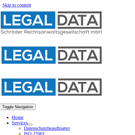
Skip to content
Toggle Navigation
Home
Services
Datenschutzbeauftragter
ISO 27001