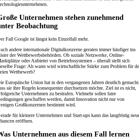
echnologieunternehmen.
Große Unternehmen stehen zunehmend
unter Beobachtung
er Fall Google ist längst kein Einzelfall mehr.
uch andere internationale Digitalkonzerne geraten immer häufiger ins
isier der Wettbewerbsbehörden. Ob soziale Netzwerke, Online-
arktplätze oder Anbieter von Betriebssystemen – überall stellt sich
ieselbe Frage: Ab wann wird wirtschaftliche Stärke zum Problem für d
reien Wettbewerb?
ie Europäische Union hat in den vergangenen Jahren deutlich gemacht
ass sie ihre Regeln konsequenter durchsetzen möchte. Ziel ist es nicht,
rfolgreiche Unternehmen zu bestrafen. Vielmehr sollen faire
edingungen geschaffen werden, damit Innovation nicht nur von
enigen Großkonzernen bestimmt wird.
erade für kleinere Unternehmen und Start-ups kann das langfristig neu
hancen eröffnen.
Was Unternehmen aus diesem Fall lernen