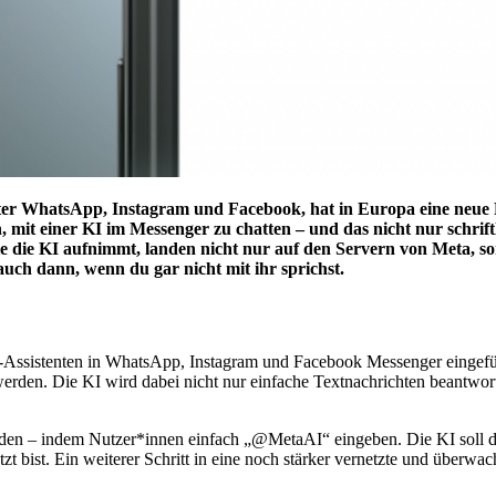
er WhatsApp, Instagram und Facebook, hat in Europa eine neue Fu
, mit einer KI im Messenger zu chatten – und das nicht nur schrift
die die KI aufnimmt, landen nicht nur auf den Servern von Meta, s
auch dann, wenn du gar nicht mit ihr sprichst.
I-Assistenten in WhatsApp, Instagram und Facebook Messenger eingefü
werden. Die KI wird dabei nicht nur einfache Textnachrichten beantwor
rden – indem Nutzer*innen einfach „@MetaAI“ eingeben. Die KI soll dab
 bist. Ein weiterer Schritt in eine noch stärker vernetzte und überwach