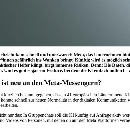
chricht kam schnell und unerwartet: Meta, das Unternehmen hint
*innen gefährlich ins Wanken bringt. Künftig wird es möglich sein
aktischer Helfer klingt, birgt immense Risiken. Denn: Die Daten, 
. Und es gibt sogar ein Feature, bei dem die KI einfach mithört – 
 ist neu an den Meta-Messengern?
at kürzlich bekannt gegeben, dass in 41 europäischen Ländern neue K
, könnte schnell zur neuen Normalität in der digitalen Kommunikation 
earbeiten.
icht nur das: In Gruppenchats soll die KI künftig auf Anfrage aktiv we
nd Videos von Personen, mit denen du auf den Meta-Plattformen vernetzt