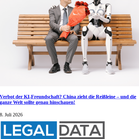
Verbot der KI-Freundschaft? China zieht die Reißleine – und die
ganze Welt sollte genau hinschauen!
8. Juli 2026