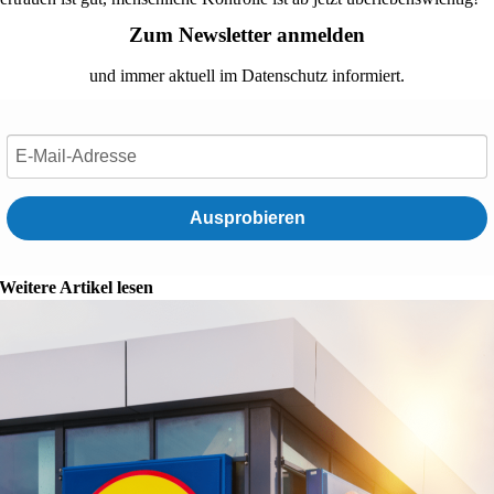
Zum Newsletter anmelden
und immer aktuell im Datenschutz informiert.
Ausprobieren
Weitere Artikel lesen