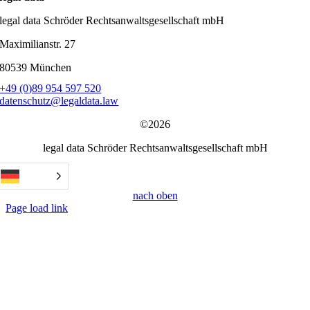
legal data Schröder Rechtsanwaltsgesellschaft mbH
Maximilianstr. 27
80539 München
+49 (0)89 954 597 520
datenschutz@legaldata.law
©2026
legal data Schröder Rechtsanwaltsgesellschaft mbH
nach oben
Page load link