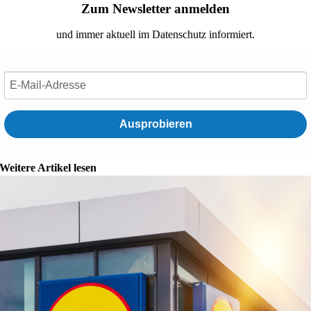
Zum Newsletter anmelden
und immer aktuell im Datenschutz informiert.
Ausprobieren
Weitere Artikel lesen