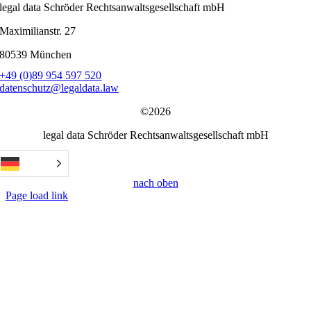
legal data Schröder Rechtsanwaltsgesellschaft mbH
Maximilianstr. 27
80539 München
+49 (0)89 954 597 520
datenschutz@legaldata.law
©2026
legal data Schröder Rechtsanwaltsgesellschaft mbH
nach oben
Page load link