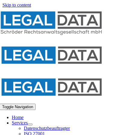
Skip to content
Toggle Navigation
Home
Services
Datenschutzbeauftragter
ISO 27001