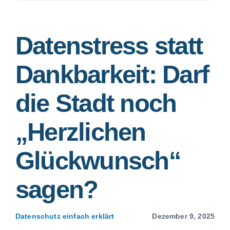
nach:
SmartData
Datenstress statt
Dankbarkeit: Darf
die Stadt noch
Jetzt absichern
„Herzlichen
Glückwunsch“
sagen?
Datenschutz einfach erklärt
Dezember 9, 2025