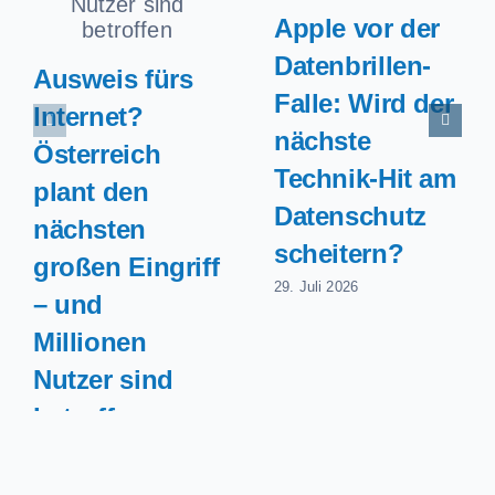
Apple vor der
Datenbrillen-
Ausweis fürs
Falle: Wird der
Internet?
nächste
Österreich
Technik-Hit am
plant den
Datenschutz
nächsten
scheitern?
großen Eingriff
29. Juli 2026
– und
Millionen
Nutzer sind
betroffen
29. Juli 2026