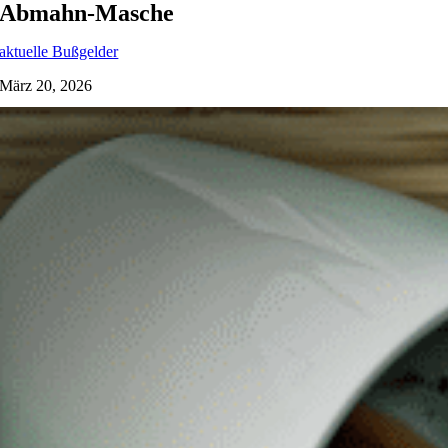
Abmahn-Masche
aktuelle Bußgelder
März 20, 2026