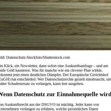
ild: Datenschutz-Stockfoto/Shutterstock.com
in Klick, ein Newsletter, dann sofort eine Auskunftsanfrage – und am
nde Geld kassieren. Was für manche wie ein cleverer Plan wirkte,
ekommt jetzt einen deutlichen Dämpfer. Der Europäische Gerichtshof
EuGH) hat entschieden: Wer Datenschutzrechte gezielt missbraucht, u
päter Schadenersatz zu verlangen, kann leer ausgehen.
Wenn Datenschutz zur Einnahmequelle wir
as Auskunftsrecht aus der DSGVO ist mächtig. Jeder kann von
nternehmen verlangen zu erfahren, welche persönlichen Daten