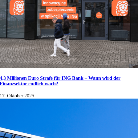
4,3 Millionen Euro Strafe für ING Bank – Wann wird der
Finanzsektor endlich wach?
17. Oktober 2025