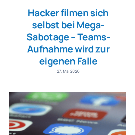
Hacker filmen sich
selbst bei Mega-
Sabotage – Teams-
Aufnahme wird zur
eigenen Falle
27. Mai 2026