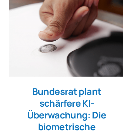
SmartData
Jetzt absichern
Bundesrat plant
schärfere KI-
Überwachung: Die
biometrische