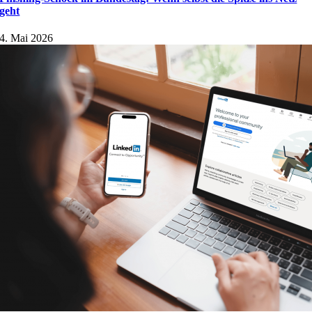
geht
4. Mai 2026