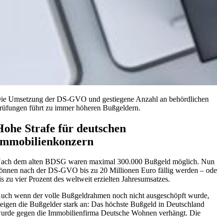
ie Umsetzung der DS-GVO und gestiegene Anzahl an behördlichen
rüfungen führt zu immer höheren Bußgeldern.
Hohe Strafe für deutschen
Immobilienkonzern
ach dem alten BDSG waren maximal 300.000 Bußgeld möglich. Nun
önnen nach der DS-GVO bis zu 20 Millionen Euro fällig werden – ode
is zu vier Prozent des weltweit erzielten Jahresumsatzes.
uch wenn der volle Bußgeldrahmen noch nicht ausgeschöpft wurde,
teigen die Bußgelder stark an: Das höchste Bußgeld in Deutschland
urde gegen die Immobilienfirma Deutsche Wohnen verhängt. Die