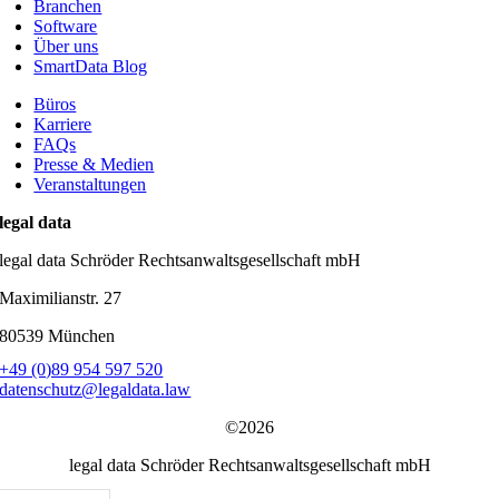
Branchen
Software
Über uns
SmartData Blog
Büros
Karriere
FAQs
Presse & Medien
Veranstaltungen
legal data
legal data Schröder Rechtsanwaltsgesellschaft mbH
Maximilianstr. 27
80539 München
+49 (0)89 954 597 520
datenschutz@legaldata.law
©2026
legal data Schröder Rechtsanwaltsgesellschaft mbH