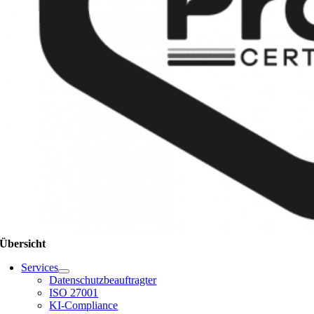
Übersicht
Services
Datenschutzbeauftragter
ISO 27001
KI-Compliance