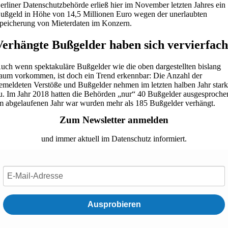
erliner Datenschutzbehörde erließ hier im November letzten Jahres ein
ußgeld in Höhe von 14,5 Millionen Euro wegen der unerlaubten
peicherung von Mieterdaten im Konzern.
Verhängte Bußgelder haben sich vervierfach
uch wenn spektakuläre Bußgelder wie die oben dargestellten bislang
aum vorkommen, ist doch ein Trend erkennbar: Die Anzahl der
emeldeten Verstöße und Bußgelder nehmen im letzten halben Jahr star
u. Im Jahr 2018 hatten die Behörden „nur“ 40 Bußgelder ausgesproche
m abgelaufenen Jahr war wurden mehr als 185 Bußgelder verhängt.
Zum Newsletter anmelden
und immer aktuell im Datenschutz informiert.
Ausprobieren