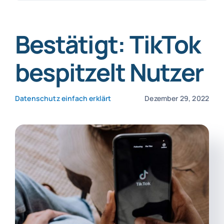
nach:
SmartData
Bestätigt: TikTok
bespitzelt Nutzer
Datenschutz einfach erklärt
Dezember 29, 2022
Jetzt absichern