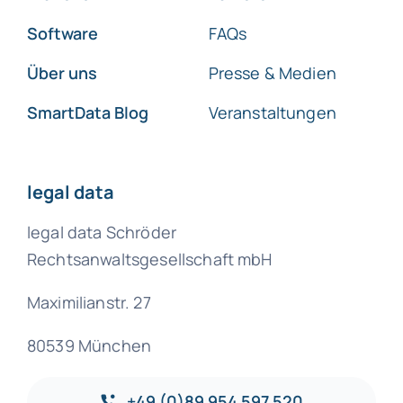
Software
FAQs
Über uns
Presse & Medien
SmartData Blog
Veranstaltungen
legal data
legal data Schröder
Rechtsanwaltsgesellschaft mbH
Maximilianstr. 27
80539 München
+49 (0)89 954 597 520