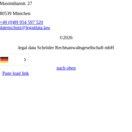
Maximilianstr. 27
80539 München
+49 (0)89 954 597 520
datenschutz@legaldata.law
©2026
legal data Schröder Rechtsanwaltsgesellschaft mbH
nach oben
Page load link