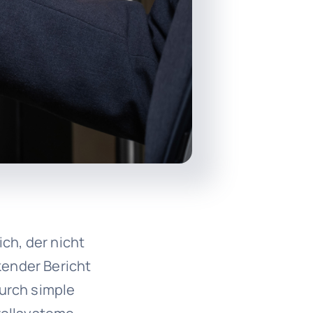
ich, der nicht
kender Bericht
durch simple