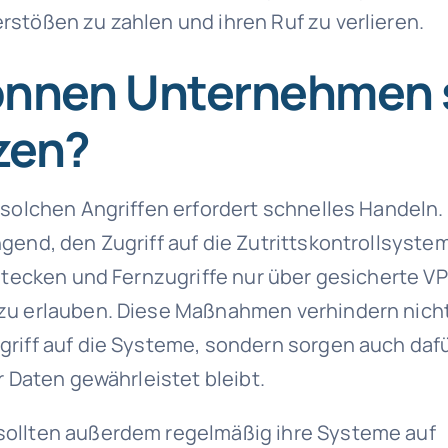
stößen zu zahlen und ihren Ruf zu verlieren.
önnen Unternehmen 
zen?
 solchen Angriffen erfordert schnelles Handeln.
gend, den Zugriff auf die Zutrittskontrollsystem
rstecken und Fernzugriffe nur über gesicherte V
zu erlauben. Diese Maßnahmen verhindern nicht
riff auf die Systeme, sondern sorgen auch dafü
r Daten gewährleistet bleibt.
ollten außerdem regelmäßig ihre Systeme auf