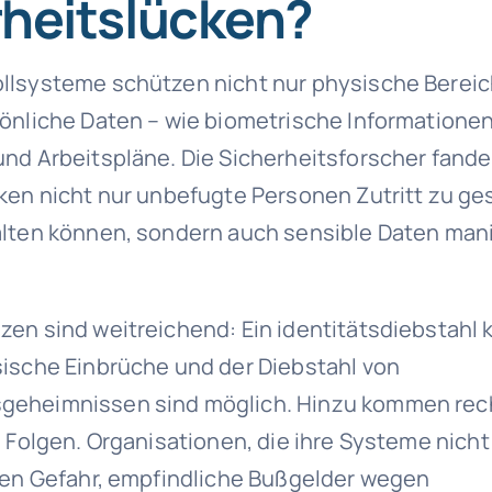
rheitslücken?
llsysteme schützen nicht nur physische Bereic
önliche Daten – wie biometrische Informationen
nd Arbeitspläne. Die Sicherheitsforscher fande
ken nicht nur unbefugte Personen Zutritt zu g
lten können, sondern auch sensible Daten mani
en sind weitreichend: Ein identitätsdiebstahl 
ische Einbrüche und der Diebstahl von
eheimnissen sind möglich. Hinzu kommen rech
e Folgen. Organisationen, die ihre Systeme nich
fen Gefahr, empfindliche Bußgelder wegen