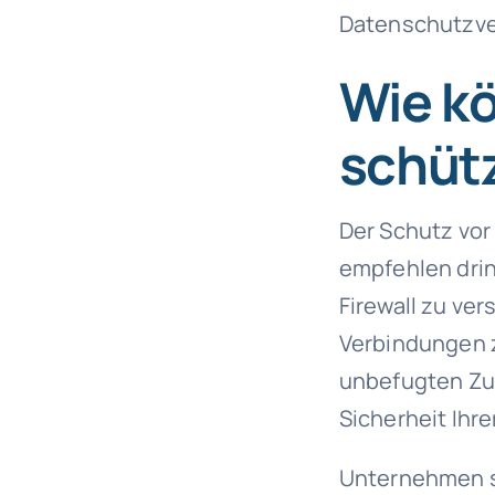
Datenschutzver
Wie k
schüt
Der Schutz vor
empfehlen drin
Firewall zu ve
Verbindungen 
unbefugten Zug
Sicherheit Ihre
Unternehmen s