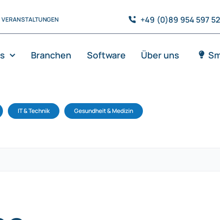
+49 (0)89 954 597 5
VERANSTALTUNGEN
es
Branchen
Software
Über uns
Sm
IT & Technik
Gesundheit & Medizin