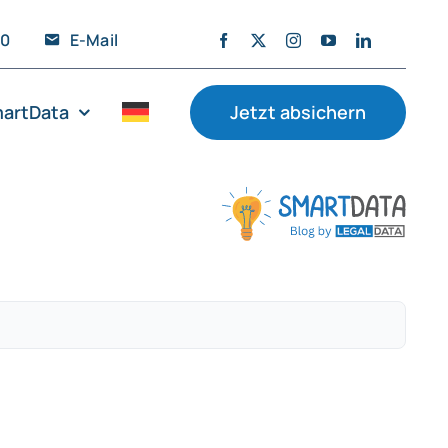
20
E-Mail
artData
Jetzt absichern