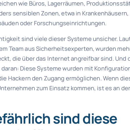
ichen wie Büros, Lagerräumen, Produktionsstät
ers sensiblen Zonen, etwa in Krankenhäusern,
äuden oder Forschungseinrichtungen.
htigkeit sind viele dieser Systeme unsicher. Lau
nem Team aus Sicherheitsexperten, wurden mehr
kt, die über das Internet angreifbar sind. Und 
daran: Diese Systeme wurden mit Konfiguratio
 die Hackern den Zugang ermöglichen. Wenn di
Unternehmen zum Einsatz kommen, ist es an der
fährlich sind diese