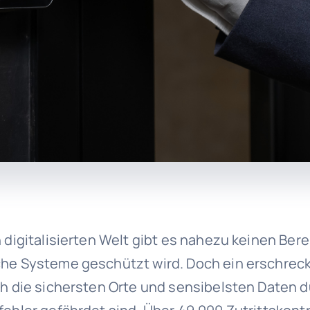
 digitalisierten Welt gibt es nahezu keinen Bere
he Systeme geschützt wird. Doch ein erschrec
ch die sichersten Orte und sensibelsten Daten 