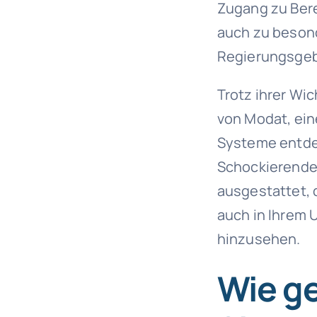
Zugang zu Bere
auch zu besond
Regierungsgeb
Trotz ihrer Wic
von Modat, ei
Systeme entdec
Schockierende 
ausgestattet,
auch in Ihrem 
hinzusehen.
Wie ge