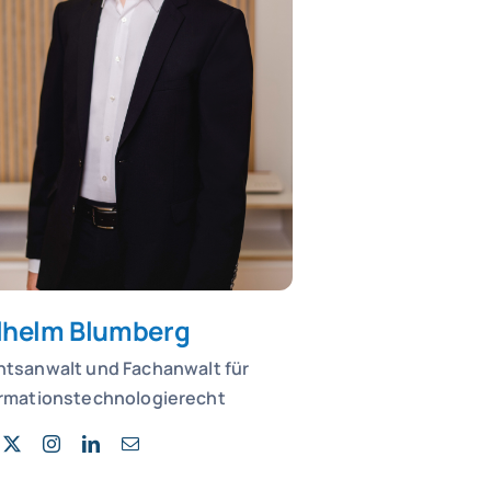
lhelm Blumberg
htsanwalt und
Fachanwalt für
ormationstechnologierecht