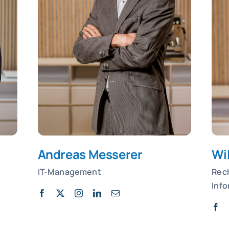
Wi
Andreas Messerer
Rec
IT-Management
Inf