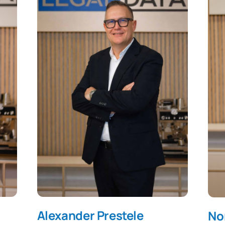
Alexander Prestele
No