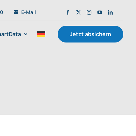
20
E-Mail
artData
Jetzt absichern