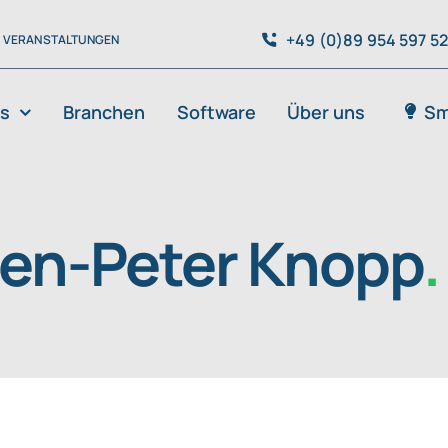
+49 (0)89 954 597 5
VERANSTALTUNGEN
es
Branchen
Software
Über uns
Sm
ten-Peter Knopp
.