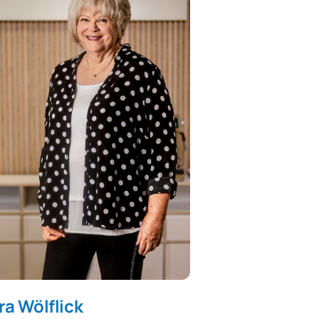
ra Wölflick