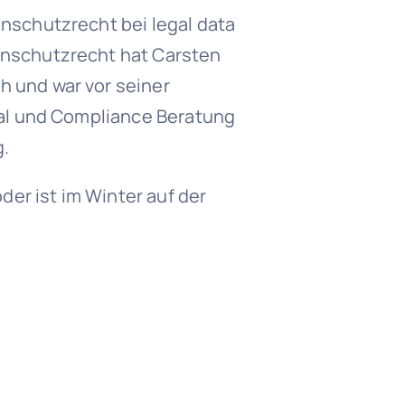
enschutzrecht bei legal data
enschutzrecht hat Carsten
h und war vor seiner
egal und Compliance Beratung
g.
oder ist im Winter auf der