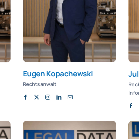
Eugen
Kopachewski
Jul
Rechtsanwalt
Rec
Inf