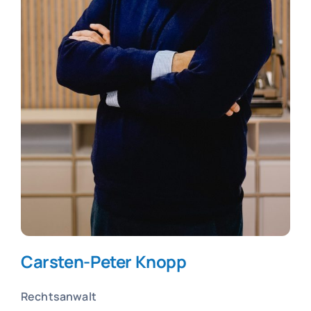
Carsten-Peter Knopp
Rechtsanwalt