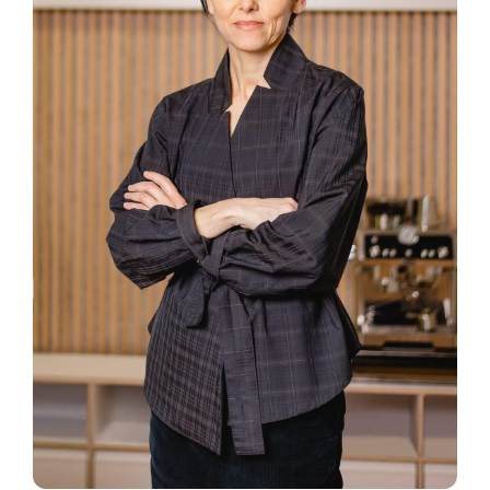
SmartData
Jetzt absichern